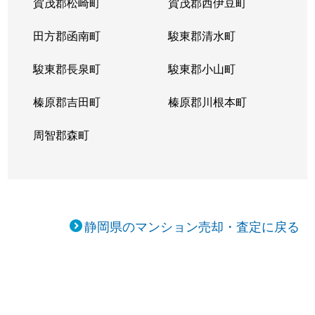
賀茂郡松崎町
賀茂郡西伊豆町
田方郡函南町
駿東郡清水町
駿東郡長泉町
駿東郡小山町
榛原郡吉田町
榛原郡川根本町
周智郡森町
静岡県のマンション売却・査定に戻る