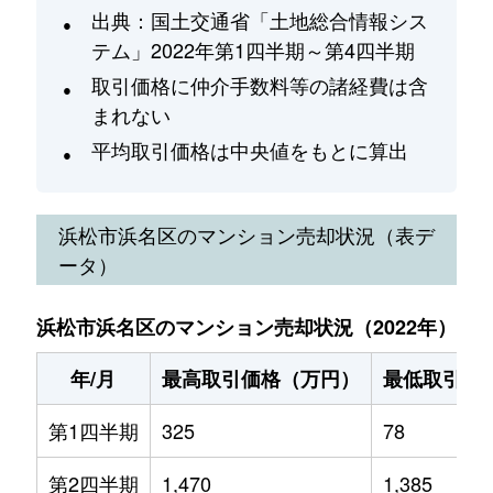
出典：国土交通省「土地総合情報シス
テム」2022年第1四半期～第4四半期
取引価格に仲介手数料等の諸経費は含
まれない
平均取引価格は中央値をもとに算出
浜松市浜名区
のマンション売却状況（表デ
ータ）
浜松市浜名区のマンション売却状況（2022年）
年/月
最高取引価格（万円）
最低取引価
第1四半期
325
78
第2四半期
1,470
1,385