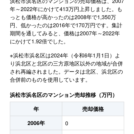
浜松市浜名区のマンションの売却価格は、2007
年～2022年にかけて413万円上昇しました。も
っとも価格が高かったのは2008年で1,350万
円、低かったのは2016年で170万円です。集計
期間を通してみると、価格は2007年～2022年
にかけて1.92倍でした。
※浜松市浜名区は2024年（令和6年1月1日）よ
り浜北区と北区の三方原地区以外の地域が合併
され再編されました。データは北区、浜北区の
合併前のものを使用しています。
浜松市浜名区のマンション売却推移（万円）
年
売却価格
2006年
0