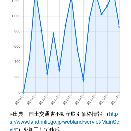
※出典：国土交通省不動産取引価格情報 （
http
s://www.land.mlit.go.jp/webland/servlet/MainSer
vlet
）を加工して作成