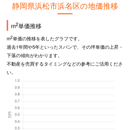
静岡県浜松市浜名区の地価推移
2
m
単価推移
2
m
単価の推移を表したグラフです。
過去1年間や5年といったスパンで、その坪単価の上昇・
下落の傾向がわかります。
不動産を売買するタイミングなどの参考にご活用くださ
い。