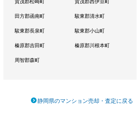
賀茂郡松崎町
賀茂郡西伊豆町
田方郡函南町
駿東郡清水町
駿東郡長泉町
駿東郡小山町
榛原郡吉田町
榛原郡川根本町
周智郡森町
静岡県のマンション売却・査定に戻る