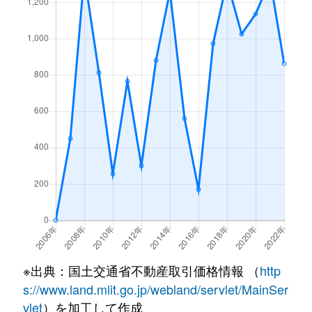
※出典：国土交通省不動産取引価格情報 （
http
s://www.land.mlit.go.jp/webland/servlet/MainSer
vlet
）を加工して作成