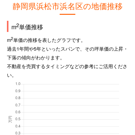
静岡県浜松市浜名区の地価推移
2
m
単価推移
2
m
単価の推移を表したグラフです。
過去1年間や5年といったスパンで、その坪単価の上昇・
下落の傾向がわかります。
不動産を売買するタイミングなどの参考にご活用くださ
い。