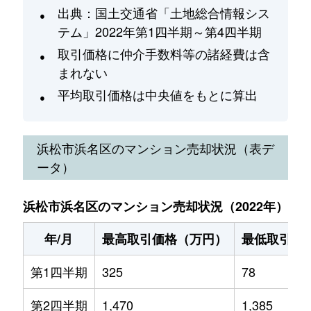
出典：国土交通省「土地総合情報シス
テム」2022年第1四半期～第4四半期
取引価格に仲介手数料等の諸経費は含
まれない
平均取引価格は中央値をもとに算出
浜松市浜名区
のマンション売却状況（表デ
ータ）
浜松市浜名区のマンション売却状況（2022年）
年/月
最高取引価格（万円）
最低取引価
第1四半期
325
78
第2四半期
1,470
1,385