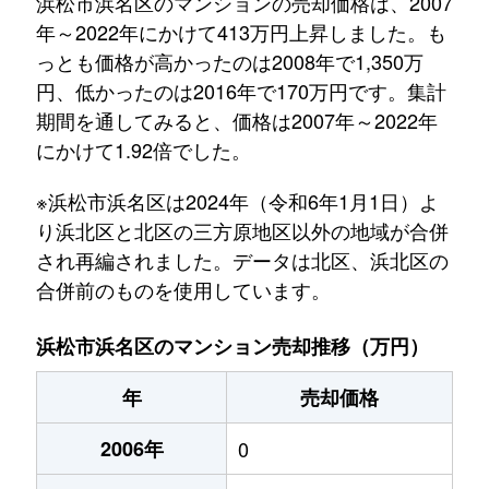
浜松市浜名区のマンションの売却価格は、2007
年～2022年にかけて413万円上昇しました。も
っとも価格が高かったのは2008年で1,350万
円、低かったのは2016年で170万円です。集計
期間を通してみると、価格は2007年～2022年
にかけて1.92倍でした。
※浜松市浜名区は2024年（令和6年1月1日）よ
り浜北区と北区の三方原地区以外の地域が合併
され再編されました。データは北区、浜北区の
合併前のものを使用しています。
浜松市浜名区のマンション売却推移（万円）
年
売却価格
2006年
0