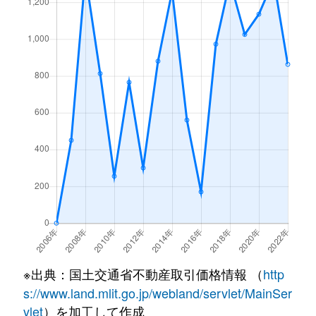
※出典：国土交通省不動産取引価格情報 （
http
s://www.land.mlit.go.jp/webland/servlet/MainSer
vlet
）を加工して作成