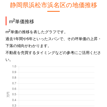
静岡県浜松市浜名区の地価推移
2
m
単価推移
2
m
単価の推移を表したグラフです。
過去1年間や5年といったスパンで、その坪単価の上昇・
下落の傾向がわかります。
不動産を売買するタイミングなどの参考にご活用くださ
い。