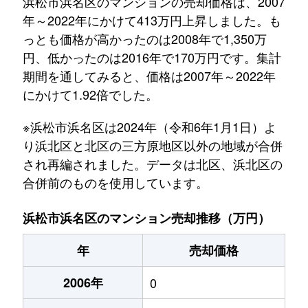
浜松市浜名区のマンションの売却価格は、2007
年～2022年にかけて413万円上昇しました。も
っとも価格が高かったのは2008年で1,350万
円、低かったのは2016年で170万円です。集計
期間を通してみると、価格は2007年～2022年
にかけて1.92倍でした。
※浜松市浜名区は2024年（令和6年1月1日）よ
り浜北区と北区の三方原地区以外の地域が合併
され再編されました。データは北区、浜北区の
合併前のものを使用しています。
浜松市浜名区のマンション売却推移（万円）
年
売却価格
2006年
0