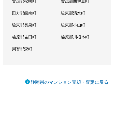
賀茂郡松崎町
賀茂郡西伊豆町
田方郡函南町
駿東郡清水町
駿東郡長泉町
駿東郡小山町
榛原郡吉田町
榛原郡川根本町
周智郡森町
静岡県のマンション売却・査定に戻る