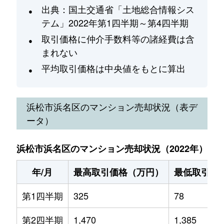
出典：国土交通省「土地総合情報シス
テム」2022年第1四半期～第4四半期
取引価格に仲介手数料等の諸経費は含
まれない
平均取引価格は中央値をもとに算出
浜松市浜名区
のマンション売却状況（表デ
ータ）
浜松市浜名区のマンション売却状況（2022年）
年/月
最高取引価格（万円）
最低取引価
第1四半期
325
78
第2四半期
1,470
1,385