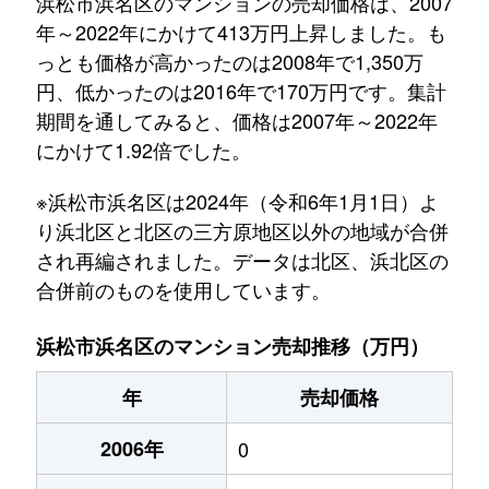
浜松市浜名区のマンションの売却価格は、2007
年～2022年にかけて413万円上昇しました。も
っとも価格が高かったのは2008年で1,350万
円、低かったのは2016年で170万円です。集計
期間を通してみると、価格は2007年～2022年
にかけて1.92倍でした。
※浜松市浜名区は2024年（令和6年1月1日）よ
り浜北区と北区の三方原地区以外の地域が合併
され再編されました。データは北区、浜北区の
合併前のものを使用しています。
浜松市浜名区のマンション売却推移（万円）
年
売却価格
2006年
0