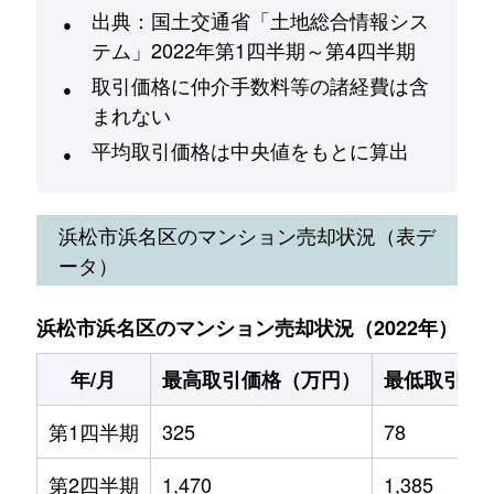
出典：国土交通省「土地総合情報シス
テム」2022年第1四半期～第4四半期
取引価格に仲介手数料等の諸経費は含
まれない
平均取引価格は中央値をもとに算出
浜松市浜名区
のマンション売却状況（表デ
ータ）
浜松市浜名区のマンション売却状況（2022年）
年/月
最高取引価格（万円）
最低取引価
第1四半期
325
78
第2四半期
1,470
1,385