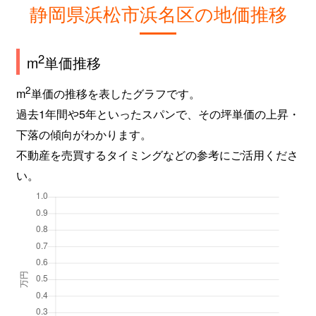
静岡県浜松市浜名区の地価推移
2
m
単価推移
2
m
単価の推移を表したグラフです。
過去1年間や5年といったスパンで、その坪単価の上昇・
下落の傾向がわかります。
不動産を売買するタイミングなどの参考にご活用くださ
い。