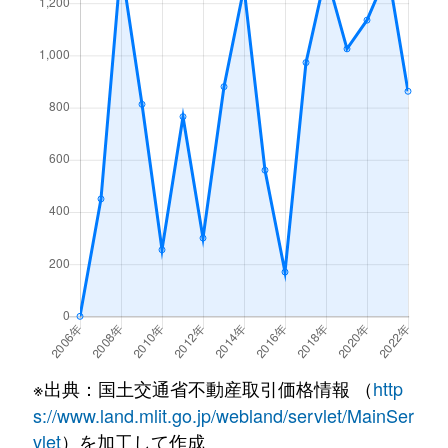
※出典：国土交通省不動産取引価格情報 （
http
s://www.land.mlit.go.jp/webland/servlet/MainSer
vlet
）を加工して作成