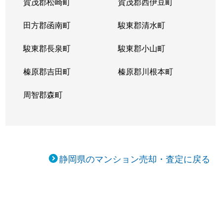
賀茂郡松崎町
賀茂郡西伊豆町
田方郡函南町
駿東郡清水町
駿東郡長泉町
駿東郡小山町
榛原郡吉田町
榛原郡川根本町
周智郡森町
静岡県のマンション売却・査定に戻る