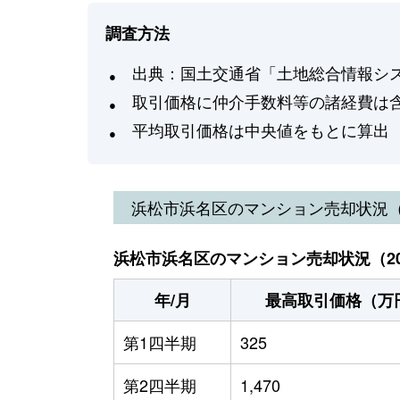
調査方法
出典：国土交通省「土地総合情報システ
取引価格に仲介手数料等の諸経費は
平均取引価格は中央値をもとに算出
浜松市浜名区
のマンション売却状況
浜松市浜名区のマンション売却状況（20
年/月
最高取引価格（万
第1四半期
325
第2四半期
1,470