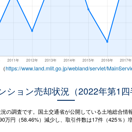
 （
https://www.land.mlit.go.jp/webland/servlet/MainServl
ンション売却状況（2022年第1四
況の調査です。国土交通省が公開している土地総合情報シ
0万円（58.46%）減少し、取引件数は17件（425％