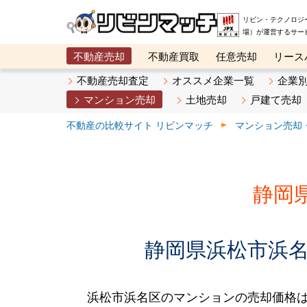
リビン・テクノロジ
場）が運営するサー
不動産売却
不動産買取
任意売却
リース
メタ住宅展示場
ベスト不動産カンパニー
オン
不動産売却査定
オススメ企業一覧
企業
マンション売却
土地売却
戸建て売却
不動産の比較サイト リビンマッチ
マンション売却
静岡
静岡県浜松市浜名
浜松市浜名区のマンションの売却価格は、2