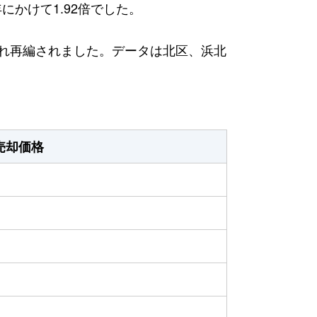
にかけて1.92倍でした。
され再編されました。データは北区、浜北
売却価格