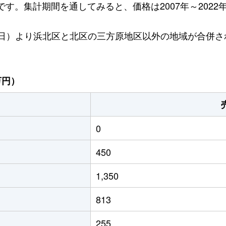
円です。集計期間を通してみると、価格は2007年～2022年
1月1日）より浜北区と北区の三方原地区以外の地域が合併
万円）
0
450
1,350
813
255