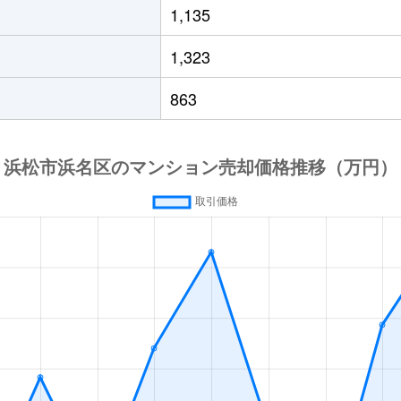
1,135
1,323
863