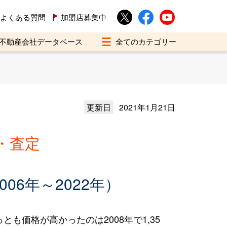
よくある質問
加盟店募集中
不動産会社データベース
更新日
2021年1月21日
・査定
6年～2022年）
とも価格が高かったのは2008年で1,35