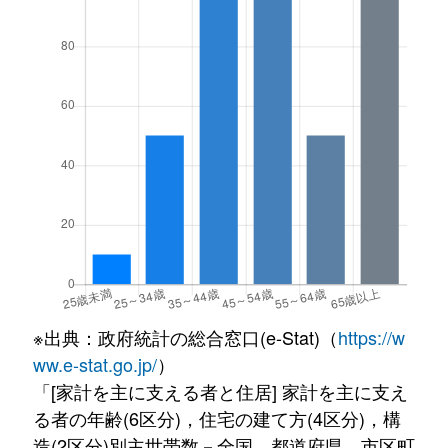
※出典：政府統計の総合窓口(e-Stat)（
https://w
ww.e-stat.go.jp/
）
「[家計を主に支える者と住居] 家計を主に支え
る者の年齢(6区分)，住宅の建て方(4区分)，構
造(2区分)別主世帯数－全国，都道府県，市区町