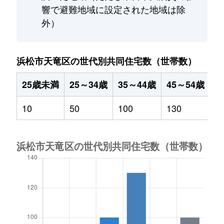
響で避難地域に設定された地域は除
外）
浜松市天竜区の世代別共同住宅数（世帯数）
25歳未満
25～34歳
35～44歳
45～54歳
5
10
50
100
130
5