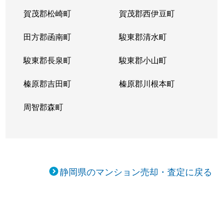
賀茂郡松崎町
賀茂郡西伊豆町
田方郡函南町
駿東郡清水町
駿東郡長泉町
駿東郡小山町
榛原郡吉田町
榛原郡川根本町
周智郡森町
静岡県のマンション売却・査定に戻る