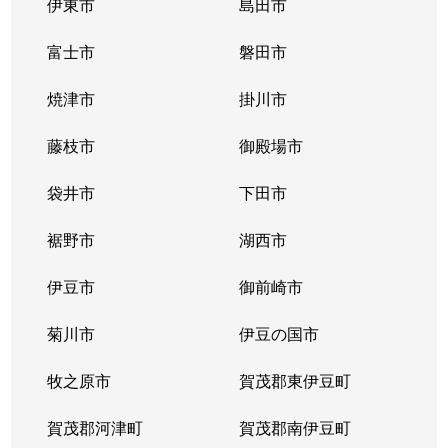
伊東市
島田市
富士市
磐田市
焼津市
掛川市
藤枝市
御殿場市
袋井市
下田市
裾野市
湖西市
伊豆市
御前崎市
菊川市
伊豆の国市
牧之原市
賀茂郡東伊豆町
賀茂郡河津町
賀茂郡南伊豆町