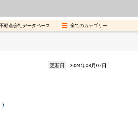
よくある質問
加盟店募集中
不動産会社データベース
更新日
2024年08月07日
月）