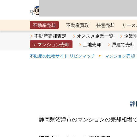
リビン・テクノロジ
場）が運営するサー
不動産売却
不動産買取
任意売却
リース
メタ住宅展示場
ベスト不動産カンパニー
オン
不動産売却査定
オススメ企業一覧
企業
マンション売却
土地売却
戸建て売却
不動産の比較サイト リビンマッチ
マンション売却
静
静岡県沼津市のマンションの売却相場