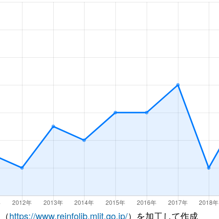
 （
https://www.reinfolib.mlit.go.jp/
）を加工して作成