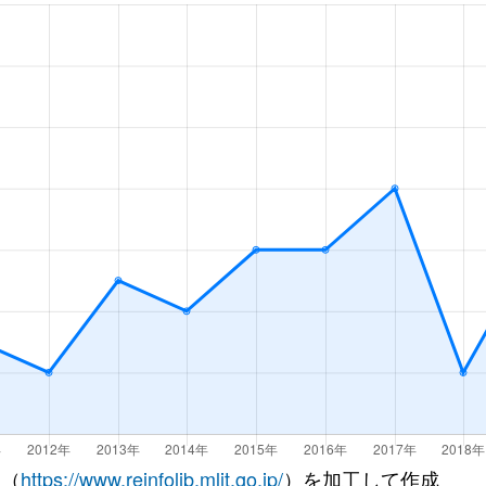
 （
https://www.reinfolib.mlit.go.jp/
）を加工して作成