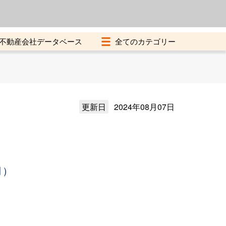
よくある質問
加盟店募集中
不動産会社データベース
更新日
2024年08月07日
月）