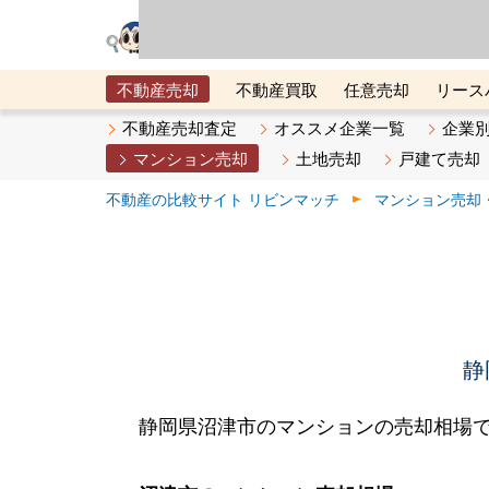
リビン・テクノロジ
場）が運営するサー
不動産売却
不動産買取
任意売却
リース
メタ住宅展示場
ベスト不動産カンパニー
オン
不動産売却査定
オススメ企業一覧
企業
マンション売却
土地売却
戸建て売却
不動産の比較サイト リビンマッチ
マンション売却
静
静岡県沼津市のマンションの売却相場