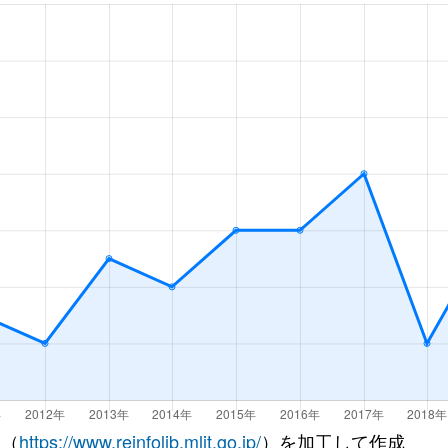
 （
https://www.reinfolib.mlit.go.jp/
）を加工して作成