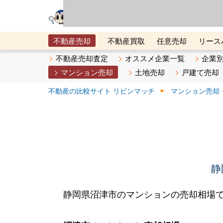
リビン・テクノロジ
場）が運営するサー
不動産売却
不動産買取
任意売却
リース
メタ住宅展示場
ベスト不動産カンパニー
オン
不動産売却査定
オススメ企業一覧
企業
マンション売却
土地売却
戸建て売却
不動産の比較サイト リビンマッチ
マンション売却
静
静岡県沼津市のマンションの売却相場