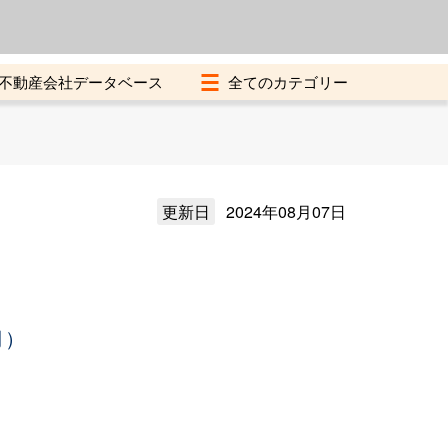
よくある質問
加盟店募集中
不動産会社データベース
更新日
2024年08月07日
月）