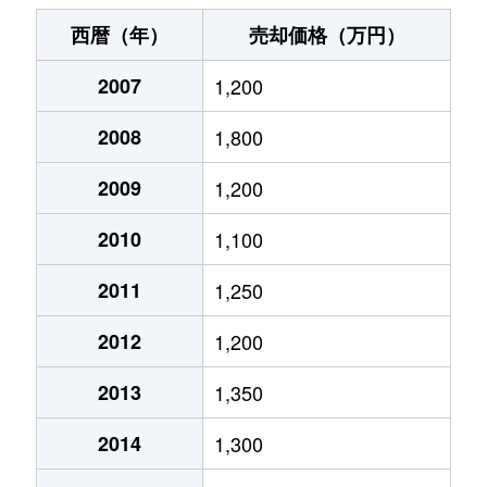
三枚橋町
1,900万円
沼津
徒歩5分
60m
西暦（年）
売却価格（万円）
志下
350万円
沼津
徒歩2時間
55m
2007
1,200
白銀町
1,400万円
沼津
徒歩9分
75m
2008
1,800
新宿町
990万円
沼津
徒歩6分
70m
2009
1,200
杉崎町
950万円
沼津
徒歩13分
65m
2010
1,100
杉崎町
650万円
沼津
徒歩13分
65m
2011
1,250
2012
1,200
杉崎町
990万円
沼津
徒歩14分
70m
2013
1,350
浅間町
2,900万円
沼津
徒歩14分
85m
2014
1,300
高沢町
3,200万円
沼津
徒歩8分
75m