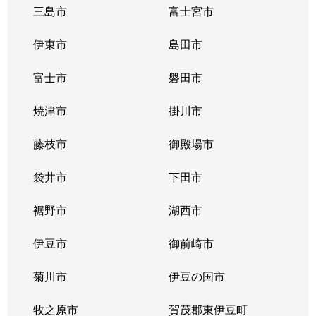
三島市
富士宮市
伊東市
島田市
富士市
磐田市
焼津市
掛川市
藤枝市
御殿場市
袋井市
下田市
裾野市
湖西市
伊豆市
御前崎市
菊川市
伊豆の国市
牧之原市
賀茂郡東伊豆町