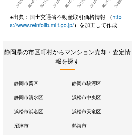
※出典：国土交通省不動産取引価格情報 （
http
s://www.reinfolib.mlit.go.jp/
）を加工して作成
静岡県の市区町村からマンション売却・査定情
報を探す
静岡市葵区
静岡市駿河区
静岡市清水区
浜松市中央区
浜松市浜名区
浜松市天竜区
沼津市
熱海市