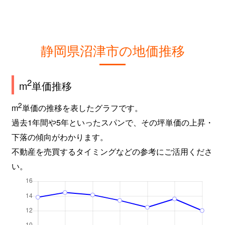
静岡県沼津市の地価推移
2
m
単価推移
2
m
単価の推移を表したグラフです。
過去1年間や5年といったスパンで、その坪単価の上昇・
下落の傾向がわかります。
不動産を売買するタイミングなどの参考にご活用くださ
い。