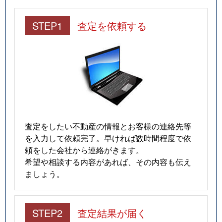
STEP1
査定を依頼する
査定をしたい不動産の情報とお客様の連絡先等
を入力して依頼完了。早ければ数時間程度で依
頼をした会社から連絡がきます。
希望や相談する内容があれば、その内容も伝え
ましょう。
STEP2
査定結果が届く