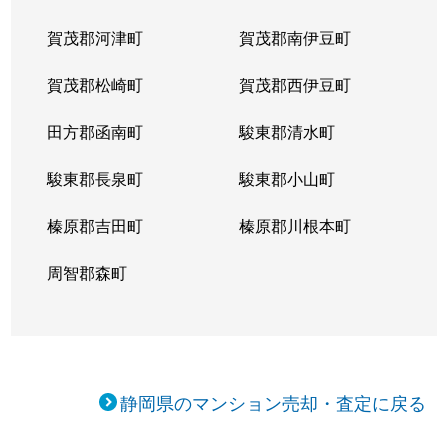
賀茂郡河津町
賀茂郡南伊豆町
賀茂郡松崎町
賀茂郡西伊豆町
田方郡函南町
駿東郡清水町
駿東郡長泉町
駿東郡小山町
榛原郡吉田町
榛原郡川根本町
周智郡森町
静岡県のマンション売却・査定に戻る