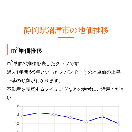
静岡県沼津市の地価推移
2
m
単価推移
2
m
単価の推移を表したグラフです。
過去1年間や5年といったスパンで、その坪単価の上昇・
下落の傾向がわかります。
不動産を売買するタイミングなどの参考にご活用くださ
い。