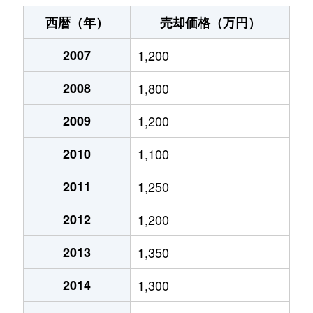
三枚橋町
1,900万円
沼津
徒歩5分
60m
西暦（年）
売却価格（万円）
志下
350万円
沼津
徒歩2時間
55m
2007
1,200
白銀町
1,400万円
沼津
徒歩9分
75m
2008
1,800
新宿町
990万円
沼津
徒歩6分
70m
2009
1,200
杉崎町
950万円
沼津
徒歩13分
65m
2010
1,100
杉崎町
650万円
沼津
徒歩13分
65m
2011
1,250
2012
1,200
杉崎町
990万円
沼津
徒歩14分
70m
2013
1,350
浅間町
2,900万円
沼津
徒歩14分
85m
2014
1,300
高沢町
3,200万円
沼津
徒歩8分
75m