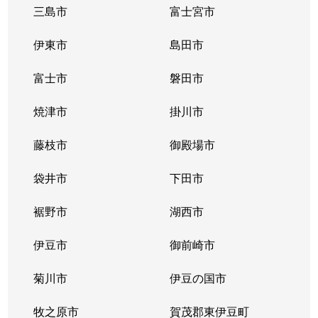
三島市
富士宮市
伊東市
島田市
富士市
磐田市
焼津市
掛川市
藤枝市
御殿場市
袋井市
下田市
裾野市
湖西市
伊豆市
御前崎市
菊川市
伊豆の国市
牧之原市
賀茂郡東伊豆町