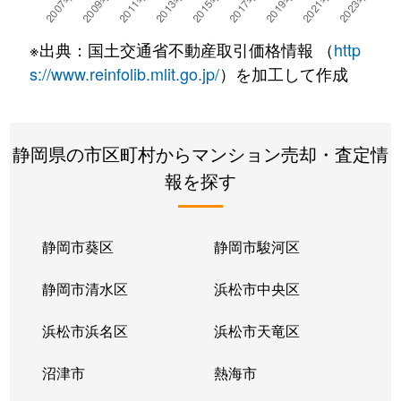
※出典：国土交通省不動産取引価格情報 （
http
s://www.reinfolib.mlit.go.jp/
）を加工して作成
静岡県の市区町村からマンション売却・査定情
報を探す
静岡市葵区
静岡市駿河区
静岡市清水区
浜松市中央区
浜松市浜名区
浜松市天竜区
沼津市
熱海市