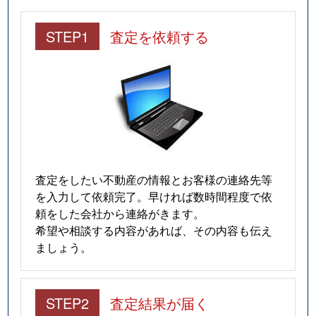
STEP1
査定を依頼する
査定をしたい不動産の情報とお客様の連絡先等
を入力して依頼完了。早ければ数時間程度で依
頼をした会社から連絡がきます。
希望や相談する内容があれば、その内容も伝え
ましょう。
STEP2
査定結果が届く