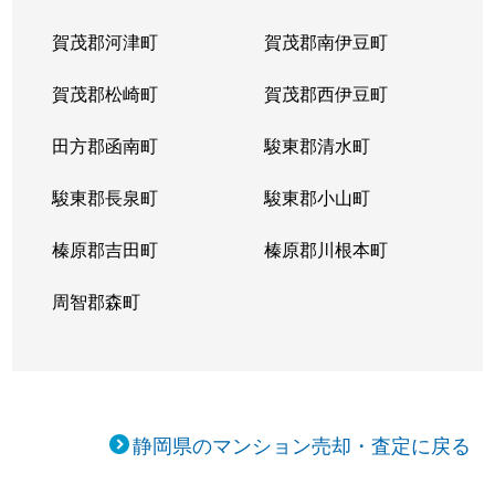
賀茂郡河津町
賀茂郡南伊豆町
賀茂郡松崎町
賀茂郡西伊豆町
田方郡函南町
駿東郡清水町
駿東郡長泉町
駿東郡小山町
榛原郡吉田町
榛原郡川根本町
周智郡森町
静岡県のマンション売却・査定に戻る