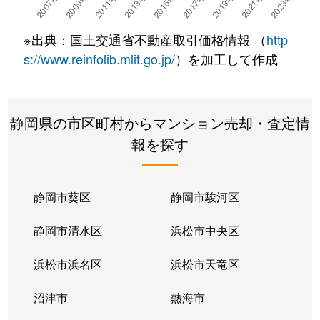
※出典：国土交通省不動産取引価格情報 （
http
s://www.reinfolib.mlit.go.jp/
）を加工して作成
静岡県の市区町村からマンション売却・査定情
報を探す
静岡市葵区
静岡市駿河区
静岡市清水区
浜松市中央区
浜松市浜名区
浜松市天竜区
沼津市
熱海市