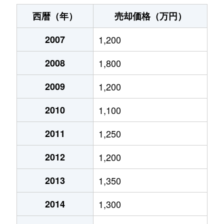
三枚橋町
1,900万円
沼津
徒歩5分
60m
西暦（年）
売却価格（万円）
志下
350万円
沼津
徒歩2時間
55m
2007
1,200
白銀町
1,400万円
沼津
徒歩9分
75m
2008
1,800
新宿町
990万円
沼津
徒歩6分
70m
2009
1,200
杉崎町
950万円
沼津
徒歩13分
65m
2010
1,100
杉崎町
650万円
沼津
徒歩13分
65m
2011
1,250
2012
1,200
杉崎町
990万円
沼津
徒歩14分
70m
2013
1,350
浅間町
2,900万円
沼津
徒歩14分
85m
2014
1,300
高沢町
3,200万円
沼津
徒歩8分
75m