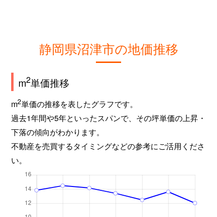
静岡県沼津市の地価推移
2
m
単価推移
2
m
単価の推移を表したグラフです。
過去1年間や5年といったスパンで、その坪単価の上昇・
下落の傾向がわかります。
不動産を売買するタイミングなどの参考にご活用くださ
い。