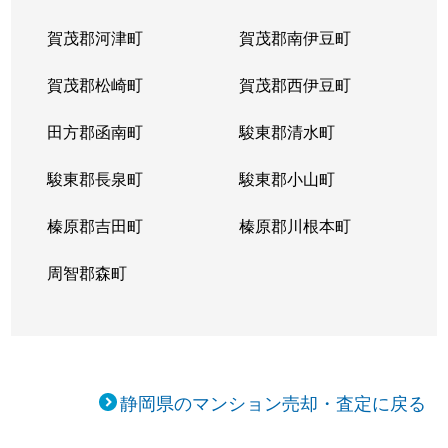
賀茂郡河津町
賀茂郡南伊豆町
賀茂郡松崎町
賀茂郡西伊豆町
田方郡函南町
駿東郡清水町
駿東郡長泉町
駿東郡小山町
榛原郡吉田町
榛原郡川根本町
周智郡森町
静岡県のマンション売却・査定に戻る