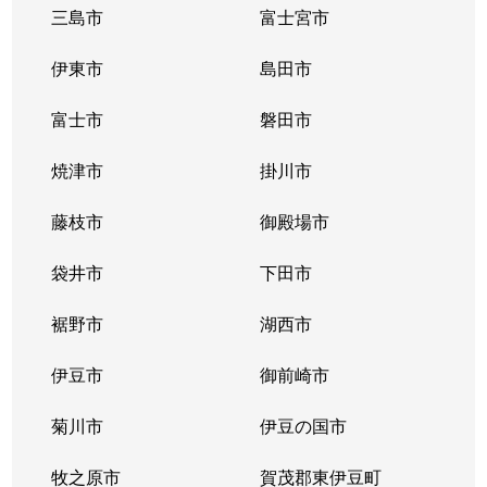
三島市
富士宮市
伊東市
島田市
富士市
磐田市
焼津市
掛川市
藤枝市
御殿場市
袋井市
下田市
裾野市
湖西市
伊豆市
御前崎市
菊川市
伊豆の国市
牧之原市
賀茂郡東伊豆町