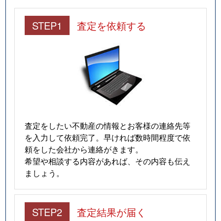
STEP1
査定を依頼する
査定をしたい不動産の情報とお客様の連絡先等
を入力して依頼完了。早ければ数時間程度で依
頼をした会社から連絡がきます。
希望や相談する内容があれば、その内容も伝え
ましょう。
STEP2
査定結果が届く