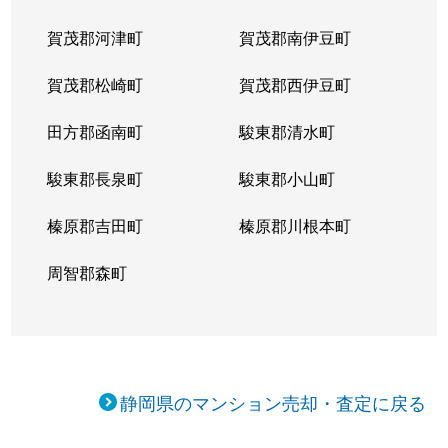
賀茂郡河津町
賀茂郡南伊豆町
賀茂郡松崎町
賀茂郡西伊豆町
田方郡函南町
駿東郡清水町
駿東郡長泉町
駿東郡小山町
榛原郡吉田町
榛原郡川根本町
周智郡森町
静岡県のマンション売却・査定に戻る