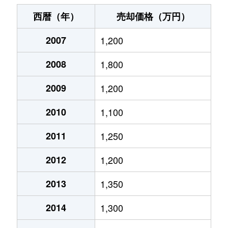
三枚橋町
1,900万円
沼津
徒歩5分
60m
西暦（年）
売却価格（万円）
志下
350万円
沼津
徒歩2時間
55m
2007
1,200
白銀町
1,400万円
沼津
徒歩9分
75m
2008
1,800
新宿町
990万円
沼津
徒歩6分
70m
2009
1,200
杉崎町
950万円
沼津
徒歩13分
65m
2010
1,100
杉崎町
650万円
沼津
徒歩13分
65m
2011
1,250
2012
1,200
杉崎町
990万円
沼津
徒歩14分
70m
2013
1,350
浅間町
2,900万円
沼津
徒歩14分
85m
2014
1,300
高沢町
3,200万円
沼津
徒歩8分
75m