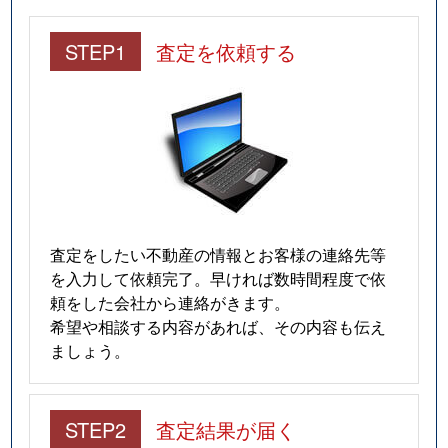
STEP1
査定を依頼する
査定をしたい不動産の情報とお客様の連絡先等
を入力して依頼完了。早ければ数時間程度で依
頼をした会社から連絡がきます。
希望や相談する内容があれば、その内容も伝え
ましょう。
STEP2
査定結果が届く