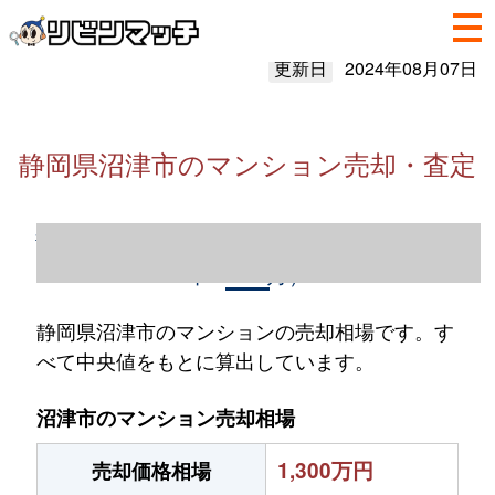
更新日
2024年08月07日
静岡県沼津市のマンション売却・査定
静岡県沼津市のマンション売却情報（2023
年1～12月）
静岡県沼津市のマンションの売却相場です。す
べて中央値をもとに算出しています。
沼津市のマンション売却相場
1,300万円
売却価格相場