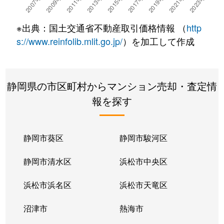
※出典：国土交通省不動産取引価格情報 （
http
s://www.reinfolib.mlit.go.jp/
）を加工して作成
静岡県の市区町村からマンション売却・査定情
報を探す
静岡市葵区
静岡市駿河区
静岡市清水区
浜松市中央区
浜松市浜名区
浜松市天竜区
沼津市
熱海市