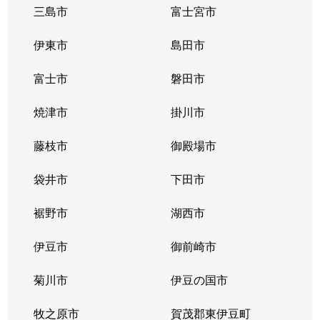
三島市
富士宮市
伊東市
島田市
富士市
磐田市
焼津市
掛川市
藤枝市
御殿場市
袋井市
下田市
裾野市
湖西市
伊豆市
御前崎市
菊川市
伊豆の国市
牧之原市
賀茂郡東伊豆町