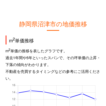
静岡県沼津市の地価推移
2
m
単価推移
2
m
単価の推移を表したグラフです。
過去1年間や5年といったスパンで、その坪単価の上昇・
下落の傾向がわかります。
不動産を売買するタイミングなどの参考にご活用くださ
い。