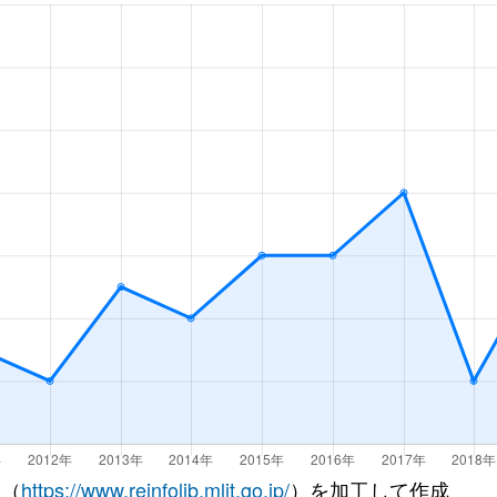
 （
https://www.reinfolib.mlit.go.jp/
）を加工して作成