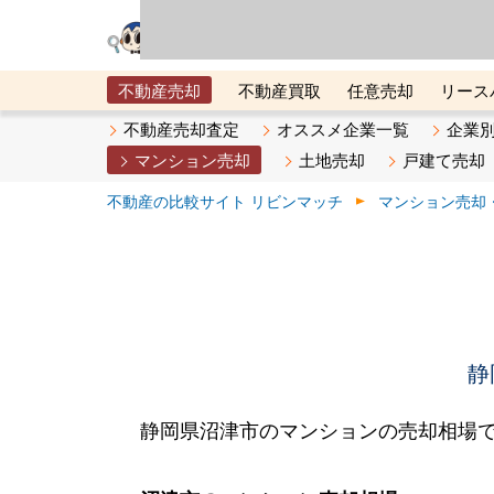
リビン・テクノロジ
場）が運営するサー
不動産売却
不動産買取
任意売却
リース
メタ住宅展示場
ベスト不動産カンパニー
オン
不動産売却査定
オススメ企業一覧
企業
マンション売却
土地売却
戸建て売却
不動産の比較サイト リビンマッチ
マンション売却
静
静岡県沼津市のマンションの売却相場