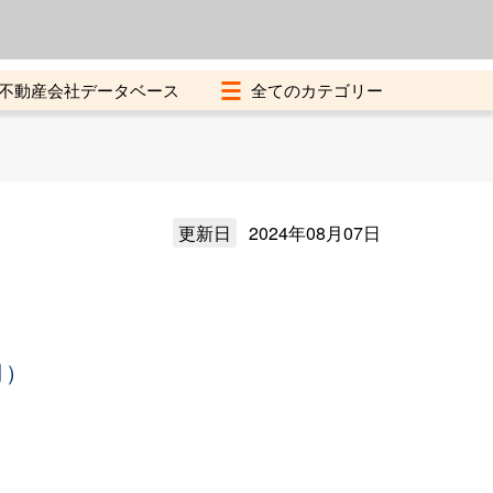
よくある質問
加盟店募集中
不動産会社データベース
更新日
2024年08月07日
月）