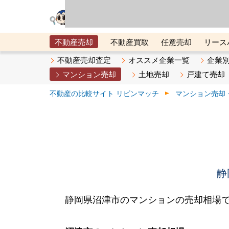
リビン・テクノロジ
場）が運営するサー
不動産売却
不動産買取
任意売却
リース
メタ住宅展示場
ベスト不動産カンパニー
オン
不動産売却査定
オススメ企業一覧
企業
マンション売却
土地売却
戸建て売却
不動産の比較サイト リビンマッチ
マンション売却
静
静岡県沼津市のマンションの売却相場