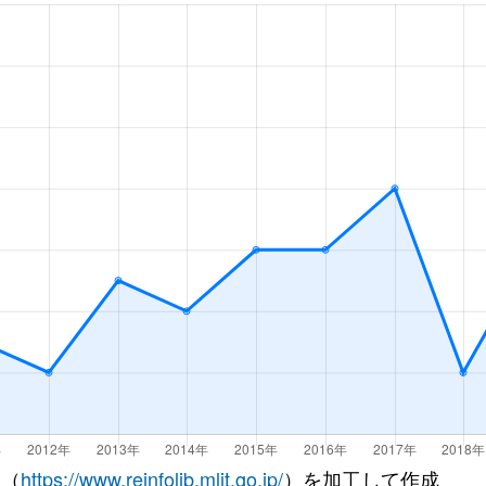
 （
https://www.reinfolib.mlit.go.jp/
）を加工して作成