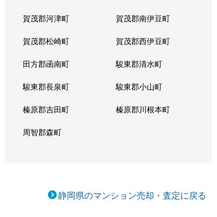
賀茂郡河津町
賀茂郡南伊豆町
賀茂郡松崎町
賀茂郡西伊豆町
田方郡函南町
駿東郡清水町
駿東郡長泉町
駿東郡小山町
榛原郡吉田町
榛原郡川根本町
周智郡森町
静岡県のマンション売却・査定に戻る