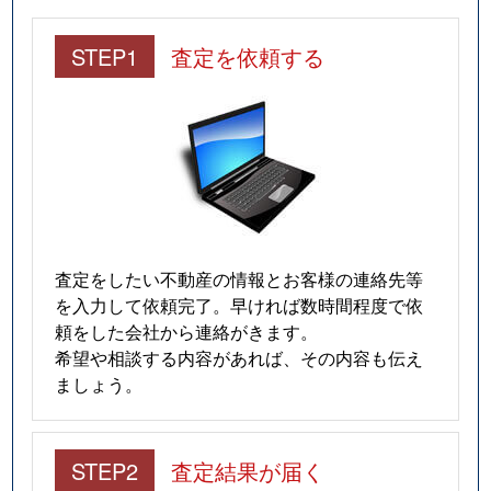
STEP1
査定を依頼する
査定をしたい不動産の情報とお客様の連絡先等
を入力して依頼完了。早ければ数時間程度で依
頼をした会社から連絡がきます。
希望や相談する内容があれば、その内容も伝え
ましょう。
STEP2
査定結果が届く