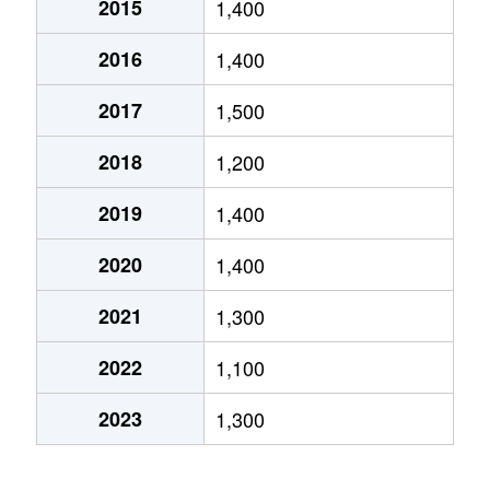
2015
1,400
高沢町
380万円
沼津
徒歩6分
70m
2016
1,400
高沢町
1,800万円
沼津
徒歩6分
95m
2017
1,500
高沢町
3,000万円
沼津
徒歩10分
75m
2018
1,200
高島町
2,400万円
沼津
徒歩2分
65m
2019
1,400
高島町
2,200万円
沼津
徒歩4分
75m
2020
1,400
常盤町
830万円
沼津
徒歩24分
65m
2021
1,300
常盤町
800万円
沼津
徒歩23分
70m
2022
1,100
平町
1,300万円
沼津
徒歩11分
65m
2023
1,300
本田町
2,800万円
沼津
徒歩19分
75m