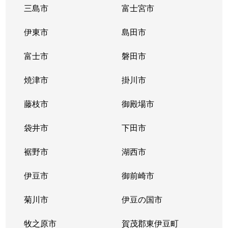
三島市
富士宮市
伊東市
島田市
富士市
磐田市
焼津市
掛川市
藤枝市
御殿場市
袋井市
下田市
裾野市
湖西市
伊豆市
御前崎市
菊川市
伊豆の国市
牧之原市
賀茂郡東伊豆町