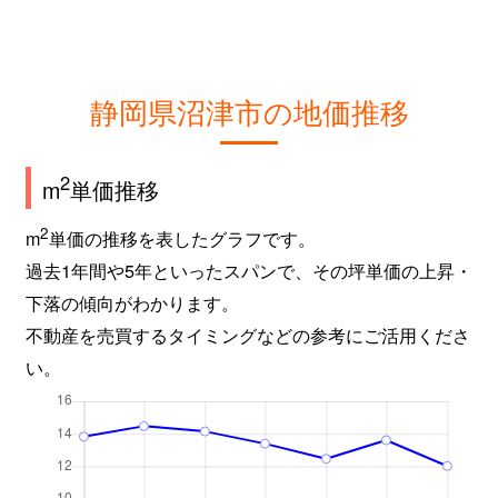
静岡県沼津市の地価推移
2
m
単価推移
2
m
単価の推移を表したグラフです。
過去1年間や5年といったスパンで、その坪単価の上昇・
下落の傾向がわかります。
不動産を売買するタイミングなどの参考にご活用くださ
い。