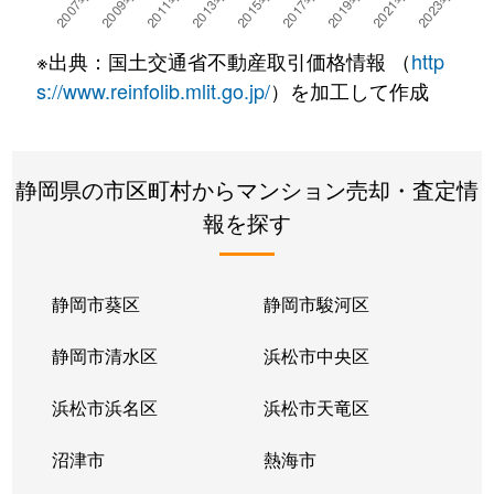
※出典：国土交通省不動産取引価格情報 （
http
s://www.reinfolib.mlit.go.jp/
）を加工して作成
静岡県の市区町村からマンション売却・査定情
報を探す
静岡市葵区
静岡市駿河区
静岡市清水区
浜松市中央区
浜松市浜名区
浜松市天竜区
沼津市
熱海市