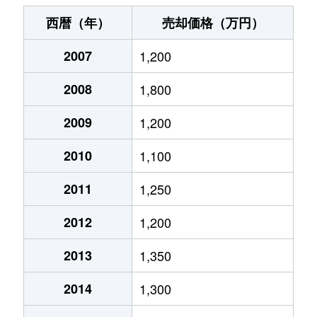
三枚橋町
1,900万円
沼津
徒歩5分
60m
西暦（年）
売却価格（万円）
志下
350万円
沼津
徒歩2時間
55m
2007
1,200
白銀町
1,400万円
沼津
徒歩9分
75m
2008
1,800
新宿町
990万円
沼津
徒歩6分
70m
2009
1,200
杉崎町
950万円
沼津
徒歩13分
65m
2010
1,100
杉崎町
650万円
沼津
徒歩13分
65m
2011
1,250
2012
1,200
杉崎町
990万円
沼津
徒歩14分
70m
2013
1,350
浅間町
2,900万円
沼津
徒歩14分
85m
2014
1,300
高沢町
3,200万円
沼津
徒歩8分
75m