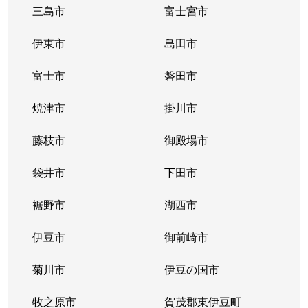
三島市
富士宮市
伊東市
島田市
富士市
磐田市
焼津市
掛川市
藤枝市
御殿場市
袋井市
下田市
裾野市
湖西市
伊豆市
御前崎市
菊川市
伊豆の国市
牧之原市
賀茂郡東伊豆町