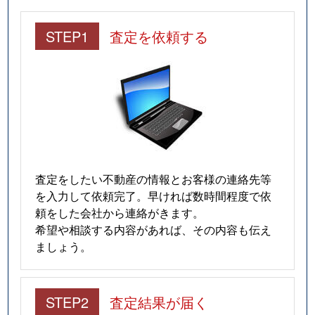
STEP1
査定を依頼する
査定をしたい不動産の情報とお客様の連絡先等
を入力して依頼完了。早ければ数時間程度で依
頼をした会社から連絡がきます。
希望や相談する内容があれば、その内容も伝え
ましょう。
STEP2
査定結果が届く