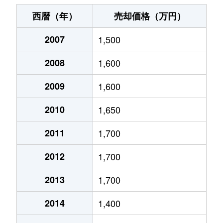
東本町
1,800万円
三島
徒歩19分
西暦（年）
売却価格（万円）
広小路町
3,400万円
三島
徒歩15分
2007
1,500
広小路町
1,700万円
三島広小路
徒歩2分
2008
1,600
文教町
3,000万円
三島
徒歩18分
2009
1,600
文教町
3,400万円
三島
徒歩18分
2010
1,650
本町
4,600万円
三島
徒歩13分
2011
1,700
2012
1,700
松が丘
1,600万円
三島
徒歩45分
2013
1,700
南田町
110万円
三島田町
徒歩8分
2014
1,400