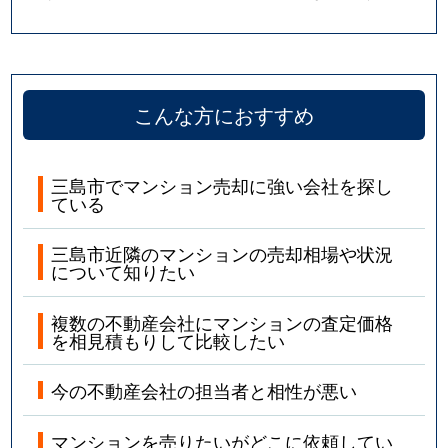
こんな方におすすめ
三島市でマンション売却に強い会社を探し
ている
三島市近隣のマンションの売却相場や状況
について知りたい
複数の不動産会社にマンションの査定価格
を相見積もりして比較したい
今の不動産会社の担当者と相性が悪い
マンションを売りたいがどこに依頼してい