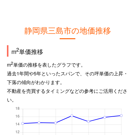
静岡県三島市の地価推移
2
m
単価推移
2
m
単価の推移を表したグラフです。
過去1年間や5年といったスパンで、その坪単価の上昇・
下落の傾向がわかります。
不動産を売買するタイミングなどの参考にご活用くださ
い。