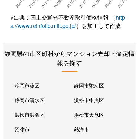
※出典：国土交通省不動産取引価格情報 （
http
s://www.reinfolib.mlit.go.jp/
）を加工して作成
静岡県の市区町村からマンション売却・査定情
報を探す
静岡市葵区
静岡市駿河区
静岡市清水区
浜松市中央区
浜松市浜名区
浜松市天竜区
沼津市
熱海市