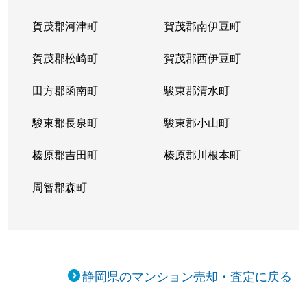
賀茂郡河津町
賀茂郡南伊豆町
賀茂郡松崎町
賀茂郡西伊豆町
田方郡函南町
駿東郡清水町
駿東郡長泉町
駿東郡小山町
榛原郡吉田町
榛原郡川根本町
周智郡森町
静岡県のマンション売却・査定に戻る