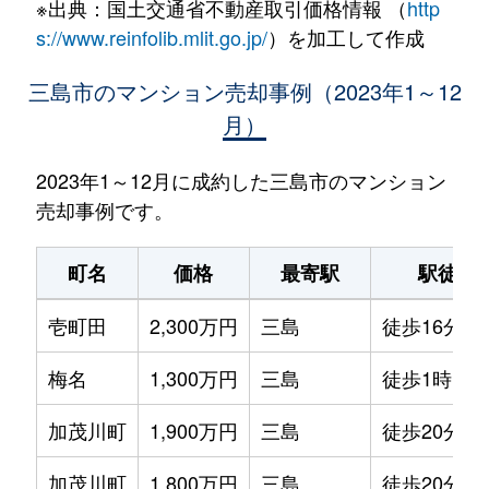
※出典：国土交通省不動産取引価格情報 （
http
s://www.reinfolib.mlit.go.jp/
）を加工して作成
三島市のマンション売却事例（2023年1～12
月）
2023年1～12月に成約した三島市のマンション
売却事例です。
町名
価格
最寄駅
駅徒歩
壱町田
2,300万円
三島
徒歩16分
梅名
1,300万円
三島
徒歩1時間1
加茂川町
1,900万円
三島
徒歩20分
加茂川町
1,800万円
三島
徒歩20分