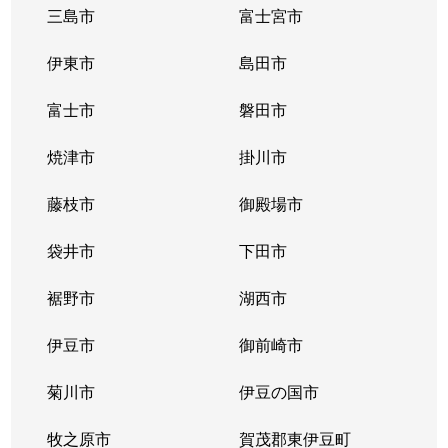
三島市
富士宮市
伊東市
島田市
富士市
磐田市
焼津市
掛川市
藤枝市
御殿場市
袋井市
下田市
裾野市
湖西市
伊豆市
御前崎市
菊川市
伊豆の国市
牧之原市
賀茂郡東伊豆町