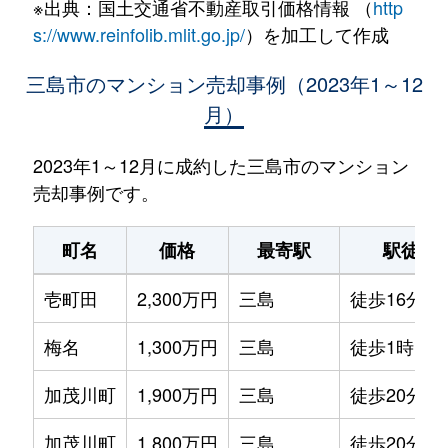
※出典：国土交通省不動産取引価格情報 （
http
s://www.reinfolib.mlit.go.jp/
）を加工して作成
三島市のマンション売却事例（2023年1～12
月）
2023年1～12月に成約した三島市のマンション
売却事例です。
町名
価格
最寄駅
駅徒歩
壱町田
2,300万円
三島
徒歩16分
梅名
1,300万円
三島
徒歩1時間1
加茂川町
1,900万円
三島
徒歩20分
加茂川町
1,800万円
三島
徒歩20分