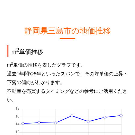
静岡県三島市の地価推移
2
m
単価推移
2
m
単価の推移を表したグラフです。
過去1年間や5年といったスパンで、その坪単価の上昇・
下落の傾向がわかります。
不動産を売買するタイミングなどの参考にご活用くださ
い。