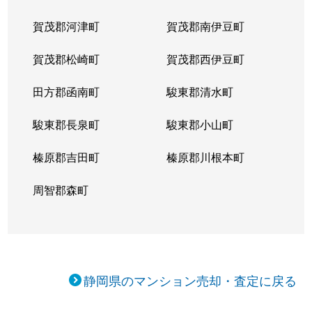
賀茂郡河津町
賀茂郡南伊豆町
賀茂郡松崎町
賀茂郡西伊豆町
田方郡函南町
駿東郡清水町
駿東郡長泉町
駿東郡小山町
榛原郡吉田町
榛原郡川根本町
周智郡森町
静岡県のマンション売却・査定に戻る