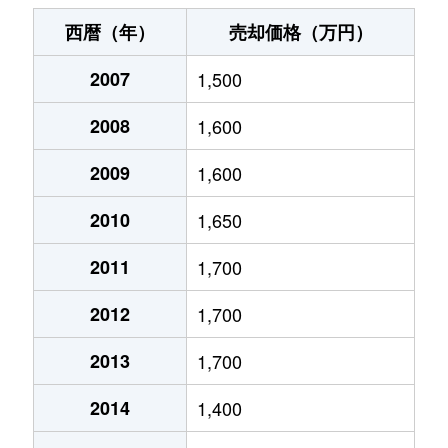
東本町
1,800万円
三島
徒歩19分
西暦（年）
売却価格（万円）
広小路町
3,400万円
三島
徒歩15分
2007
1,500
広小路町
1,700万円
三島広小路
徒歩2分
2008
1,600
文教町
3,000万円
三島
徒歩18分
2009
1,600
文教町
3,400万円
三島
徒歩18分
2010
1,650
本町
4,600万円
三島
徒歩13分
2011
1,700
2012
1,700
松が丘
1,600万円
三島
徒歩45分
2013
1,700
南田町
110万円
三島田町
徒歩8分
2014
1,400