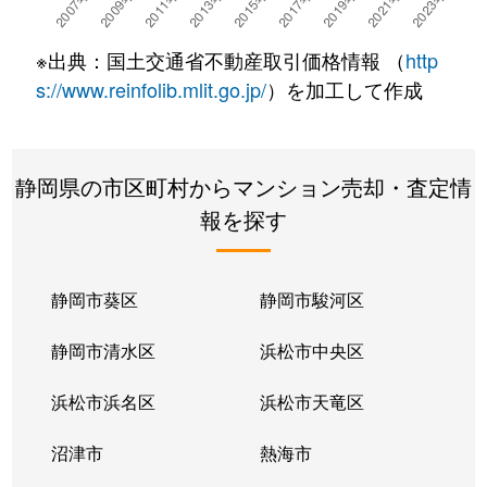
※出典：国土交通省不動産取引価格情報 （
http
s://www.reinfolib.mlit.go.jp/
）を加工して作成
静岡県の市区町村からマンション売却・査定情
報を探す
静岡市葵区
静岡市駿河区
静岡市清水区
浜松市中央区
浜松市浜名区
浜松市天竜区
沼津市
熱海市