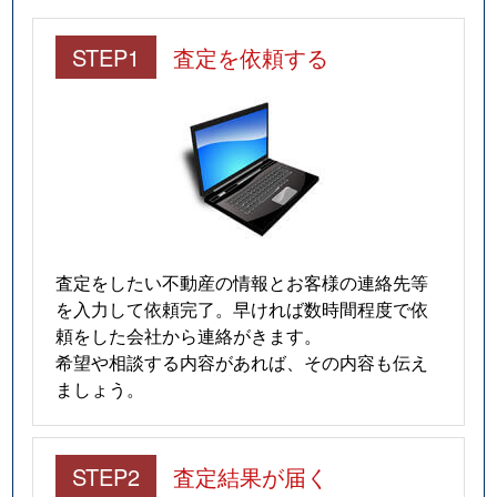
STEP1
査定を依頼する
査定をしたい不動産の情報とお客様の連絡先等
を入力して依頼完了。早ければ数時間程度で依
頼をした会社から連絡がきます。
希望や相談する内容があれば、その内容も伝え
ましょう。
STEP2
査定結果が届く