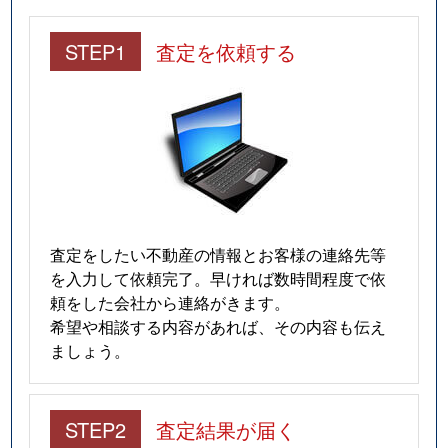
STEP1
査定を依頼する
査定をしたい不動産の情報とお客様の連絡先等
を入力して依頼完了。早ければ数時間程度で依
頼をした会社から連絡がきます。
希望や相談する内容があれば、その内容も伝え
ましょう。
STEP2
査定結果が届く