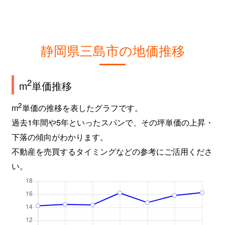
静岡県三島市の地価推移
2
m
単価推移
2
m
単価の推移を表したグラフです。
過去1年間や5年といったスパンで、その坪単価の上昇・
下落の傾向がわかります。
不動産を売買するタイミングなどの参考にご活用くださ
い。