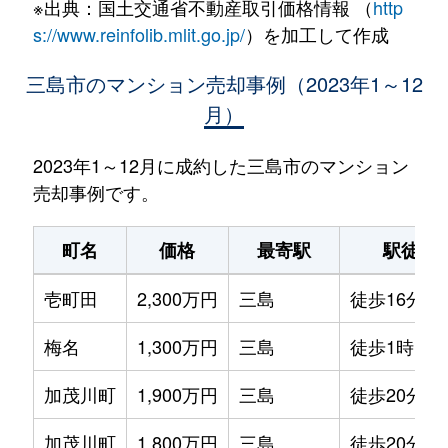
※出典：国土交通省不動産取引価格情報 （
http
s://www.reinfolib.mlit.go.jp/
）を加工して作成
三島市のマンション売却事例（2023年1～12
月）
2023年1～12月に成約した三島市のマンション
売却事例です。
町名
価格
最寄駅
駅徒歩
壱町田
2,300万円
三島
徒歩16分
梅名
1,300万円
三島
徒歩1時間1
加茂川町
1,900万円
三島
徒歩20分
加茂川町
1,800万円
三島
徒歩20分