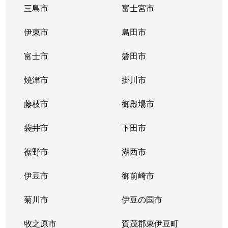
三島市
富士宮市
伊東市
島田市
富士市
磐田市
焼津市
掛川市
藤枝市
御殿場市
袋井市
下田市
裾野市
湖西市
伊豆市
御前崎市
菊川市
伊豆の国市
牧之原市
賀茂郡東伊豆町