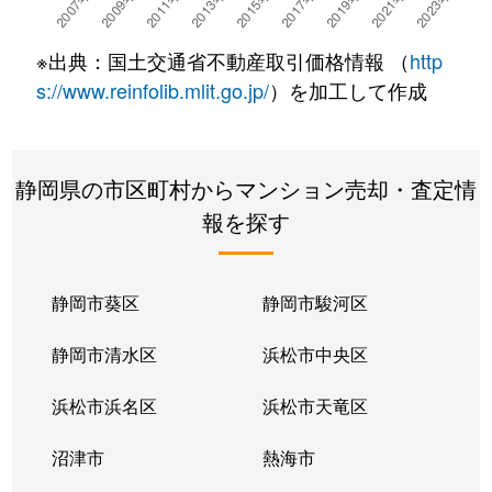
※出典：国土交通省不動産取引価格情報 （
http
s://www.reinfolib.mlit.go.jp/
）を加工して作成
静岡県の市区町村からマンション売却・査定情
報を探す
静岡市葵区
静岡市駿河区
静岡市清水区
浜松市中央区
浜松市浜名区
浜松市天竜区
沼津市
熱海市