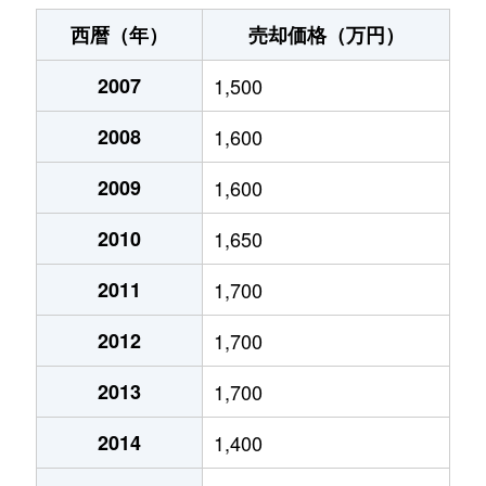
東本町
1,800万円
三島
徒歩19分
西暦（年）
売却価格（万円）
広小路町
3,400万円
三島
徒歩15分
2007
1,500
広小路町
1,700万円
三島広小路
徒歩2分
2008
1,600
文教町
3,000万円
三島
徒歩18分
2009
1,600
文教町
3,400万円
三島
徒歩18分
2010
1,650
本町
4,600万円
三島
徒歩13分
2011
1,700
2012
1,700
松が丘
1,600万円
三島
徒歩45分
2013
1,700
南田町
110万円
三島田町
徒歩8分
2014
1,400