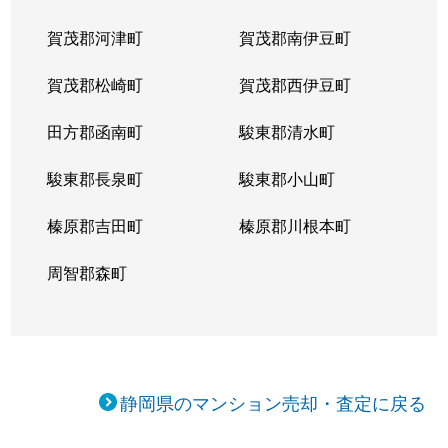
賀茂郡河津町
賀茂郡南伊豆町
賀茂郡松崎町
賀茂郡西伊豆町
田方郡函南町
駿東郡清水町
駿東郡長泉町
駿東郡小山町
榛原郡吉田町
榛原郡川根本町
周智郡森町
静岡県のマンション売却・査定に戻る