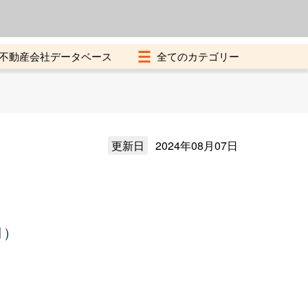
よくある質問
加盟店募集中
不動産会社データベース
更新日
2024年08月07日
月）