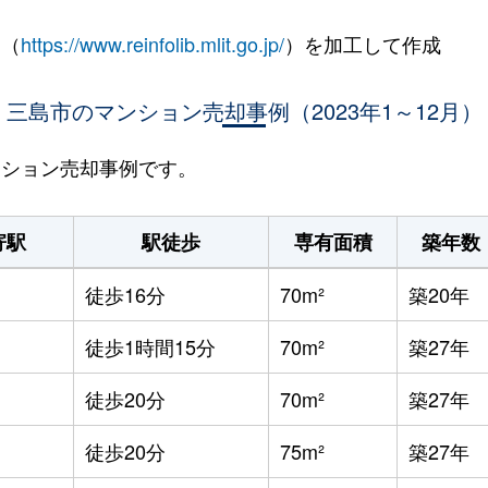
 （
https://www.reinfolib.mlit.go.jp/
）を加工して作成
三島市のマンション売却事例（2023年1～12月）
マンション売却事例です。
寄駅
駅徒歩
専有面積
築年数
徒歩16分
70m²
築20年
徒歩1時間15分
70m²
築27年
徒歩20分
70m²
築27年
徒歩20分
75m²
築27年