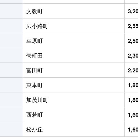
文教町
3,
広小路町
2,
幸原町
2,
壱町田
2,
富田町
2,
東本町
1,
加茂川町
1,
西若町
1,
松が丘
1,