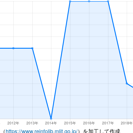
 （
https://www.reinfolib.mlit.go.jp/
）を加工して作成