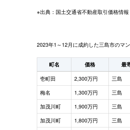
※出典：国土交通省不動産取引価格情報
2023年1～12月に成約した三島市の
町名
価格
最
壱町田
2,300万円
三島
梅名
1,300万円
三島
加茂川町
1,900万円
三島
加茂川町
1,800万円
三島