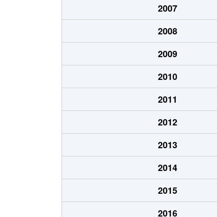
2007
広小路町
3,400万円
三島
2008
広小路町
1,700万円
三島広
2009
文教町
3,000万円
三島
2010
文教町
3,400万円
三島
2011
本町
4,600万円
三島
2012
松が丘
1,600万円
三島
2013
南田町
110万円
三島田
2014
2015
2016