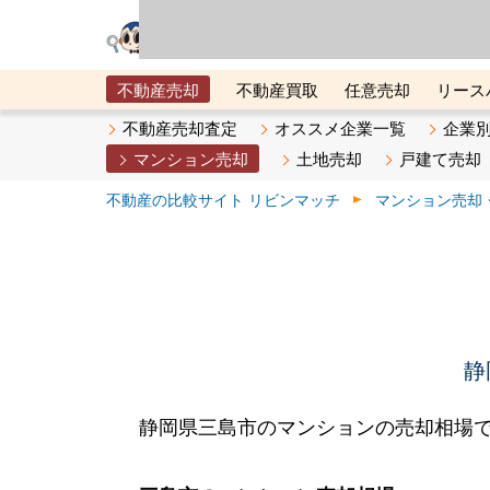
リビン・テクノロジ
場）が運営するサー
不動産売却
不動産買取
任意売却
リース
メタ住宅展示場
ベスト不動産カンパニー
オン
不動産売却査定
オススメ企業一覧
企業
マンション売却
土地売却
戸建て売却
不動産の比較サイト リビンマッチ
マンション売却
静
静岡県三島市のマンションの売却相場