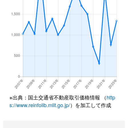
※出典：国土交通省不動産取引価格情報 （
http
s://www.reinfolib.mlit.go.jp/
）を加工して作成