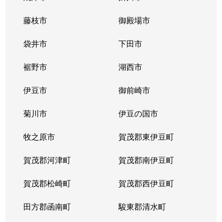
藤枝市
御殿場市
袋井市
下田市
裾野市
湖西市
伊豆市
御前崎市
菊川市
伊豆の国市
牧之原市
賀茂郡東伊豆町
賀茂郡河津町
賀茂郡南伊豆町
賀茂郡松崎町
賀茂郡西伊豆町
田方郡函南町
駿東郡清水町