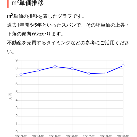
2
m
単価推移
2
m
単価の推移を表したグラフです。
過去1年間や5年といったスパンで、その坪単価の上昇・
下落の傾向がわかります。
不動産を売買するタイミングなどの参考にご活用くださ
い。