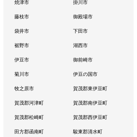
焼津市
掛川市
藤枝市
御殿場市
袋井市
下田市
裾野市
湖西市
伊豆市
御前崎市
菊川市
伊豆の国市
牧之原市
賀茂郡東伊豆町
賀茂郡河津町
賀茂郡南伊豆町
賀茂郡松崎町
賀茂郡西伊豆町
田方郡函南町
駿東郡清水町