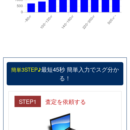
最短45秒 簡単入力でスグ分か
簡単3STEP♪
る！
STEP1
査定を依頼する