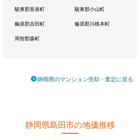
駿東郡長泉町
駿東郡小山町
榛原郡吉田町
榛原郡川根本町
周智郡森町
静岡県のマンション売却・査定に戻る
静岡県島田市の地価推移