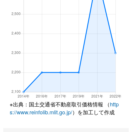
※出典：国土交通省不動産取引価格情報 （
http
s://www.reinfolib.mlit.go.jp/
）を加工して作成