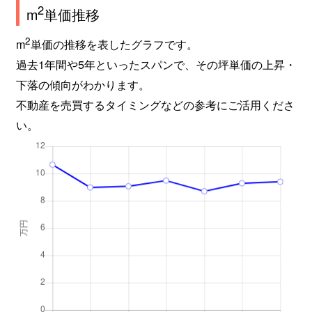
2
m
単価推移
2
m
単価の推移を表したグラフです。
過去1年間や5年といったスパンで、その坪単価の上昇・
下落の傾向がわかります。
不動産を売買するタイミングなどの参考にご活用くださ
い。