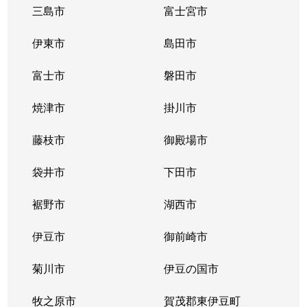
三島市
富士宮市
伊東市
島田市
富士市
磐田市
焼津市
掛川市
藤枝市
御殿場市
袋井市
下田市
裾野市
湖西市
伊豆市
御前崎市
菊川市
伊豆の国市
牧之原市
賀茂郡東伊豆町