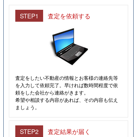
STEP1
査定を依頼する
査定をしたい不動産の情報とお客様の連絡先等
を入力して依頼完了。早ければ数時間程度で依
頼をした会社から連絡がきます。
希望や相談する内容があれば、その内容も伝え
ましょう。
STEP2
査定結果が届く