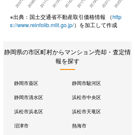
※出典：国土交通省不動産取引価格情報 （
http
s://www.reinfolib.mlit.go.jp/
）を加工して作成
静岡県の市区町村からマンション売却・査定情
報を探す
静岡市葵区
静岡市駿河区
静岡市清水区
浜松市中央区
浜松市浜名区
浜松市天竜区
沼津市
熱海市