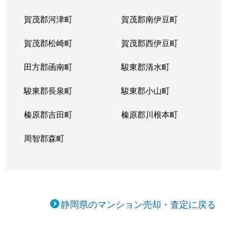
賀茂郡河津町
賀茂郡南伊豆町
賀茂郡松崎町
賀茂郡西伊豆町
田方郡函南町
駿東郡清水町
駿東郡長泉町
駿東郡小山町
榛原郡吉田町
榛原郡川根本町
周智郡森町
静岡県のマンション売却・査定に戻る