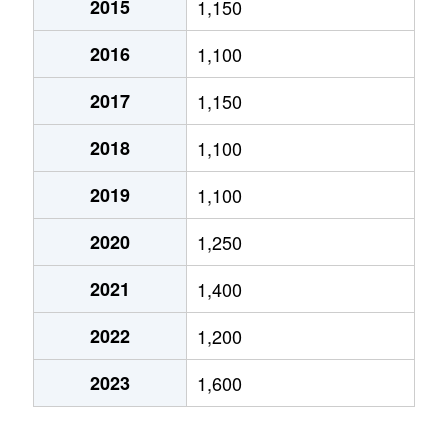
2015
1,150
南町
3,300万円
本
2016
1,100
宮島
1,500万円
富
2017
1,150
御幸町
3,800万円
吉
2018
1,100
横割本町
3,300万円
富
2019
1,100
横割本町
3,200万円
富
2020
1,250
吉原
1,200万円
吉
2021
1,400
吉原
1,300万円
吉
2022
1,200
吉原
830万円
吉
2023
1,600