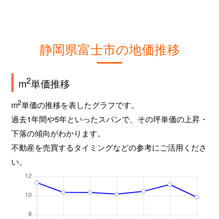
静岡県富士市の地価推移
2
m
単価推移
2
m
単価の推移を表したグラフです。
過去1年間や5年といったスパンで、その坪単価の上昇・
下落の傾向がわかります。
不動産を売買するタイミングなどの参考にご活用くださ
い。