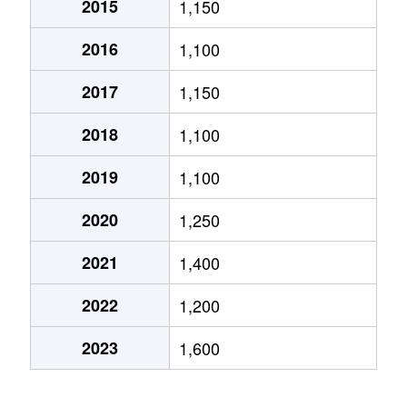
2015
1,150
南町
3,300万円
本
2016
1,100
宮島
1,500万円
富
2017
1,150
御幸町
3,800万円
吉
2018
1,100
横割本町
3,300万円
富
2019
1,100
横割本町
3,200万円
富
2020
1,250
吉原
1,200万円
吉
2021
1,400
吉原
1,300万円
吉
2022
1,200
吉原
830万円
吉
2023
1,600