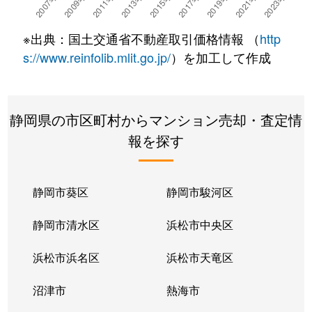
※出典：国土交通省不動産取引価格情報 （
http
s://www.reinfolib.mlit.go.jp/
）を加工して作成
静岡県の市区町村からマンション売却・査定情
報を探す
静岡市葵区
静岡市駿河区
静岡市清水区
浜松市中央区
浜松市浜名区
浜松市天竜区
沼津市
熱海市