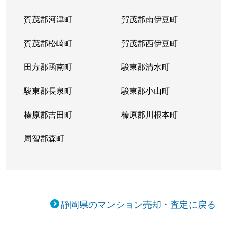
賀茂郡河津町
賀茂郡南伊豆町
賀茂郡松崎町
賀茂郡西伊豆町
田方郡函南町
駿東郡清水町
駿東郡長泉町
駿東郡小山町
榛原郡吉田町
榛原郡川根本町
周智郡森町
静岡県のマンション売却・査定に戻る