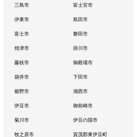
三島市
富士宮市
伊東市
島田市
富士市
磐田市
焼津市
掛川市
藤枝市
御殿場市
袋井市
下田市
裾野市
湖西市
伊豆市
御前崎市
菊川市
伊豆の国市
牧之原市
賀茂郡東伊豆町