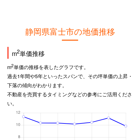
静岡県富士市の地価推移
2
m
単価推移
2
m
単価の推移を表したグラフです。
過去1年間や5年といったスパンで、その坪単価の上昇・
下落の傾向がわかります。
不動産を売買するタイミングなどの参考にご活用くださ
い。