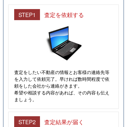
STEP1
査定を依頼する
査定をしたい不動産の情報とお客様の連絡先等
を入力して依頼完了。早ければ数時間程度で依
頼をした会社から連絡がきます。
希望や相談する内容があれば、その内容も伝え
ましょう。
STEP2
査定結果が届く