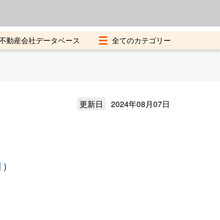
よくある質問
加盟店募集中
不動産会社データベース
更新日
2024年08月07日
月）