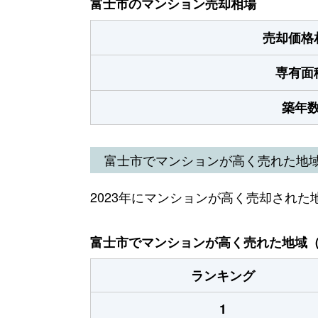
富士市のマンション売却相場
売却価格
専有面
築年
富士市でマンションが高く売れた地
2023年にマンションが高く売却された
富士市でマンションが高く売れた地域（2
ランキング
1