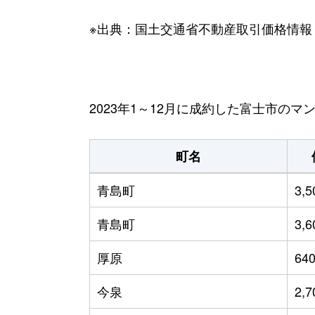
※出典：国土交通省不動産取引価格情報
2023年1～12月に成約した富士市の
町名
青島町
3,
青島町
3,
厚原
64
今泉
2,