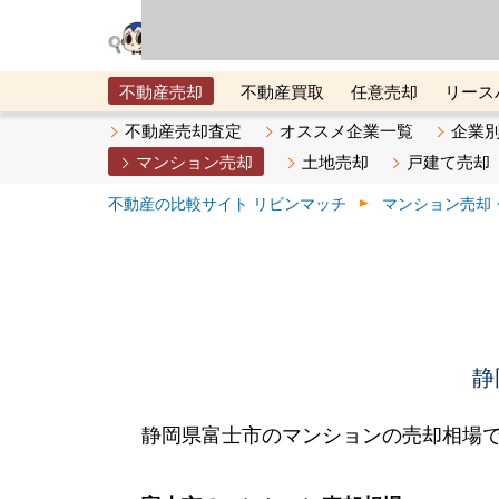
リビン・テクノロジ
場）が運営するサー
不動産売却
不動産買取
任意売却
リース
メタ住宅展示場
ベスト不動産カンパニー
オン
不動産売却査定
オススメ企業一覧
企業
マンション売却
土地売却
戸建て売却
不動産の比較サイト リビンマッチ
マンション売却
静
静岡県富士市のマンションの売却相場