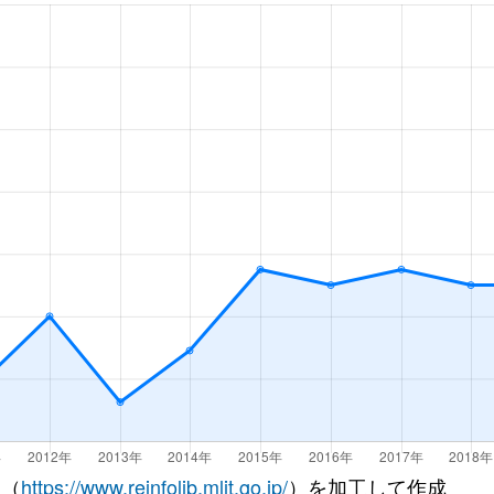
 （
https://www.reinfolib.mlit.go.jp/
）を加工して作成