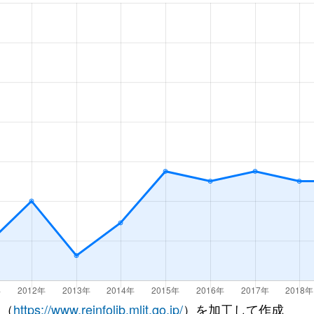
 （
https://www.reinfolib.mlit.go.jp/
）を加工して作成