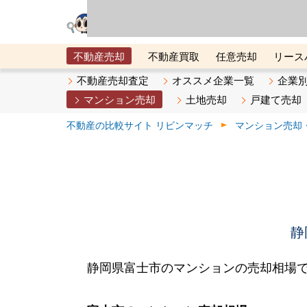
リビン・テクノロジ
場）が運営するサー
不動産売却
不動産買取
任意売却
リース
メタ住宅展示場
ベスト不動産カンパニー
オン
不動産売却査定
オススメ企業一覧
企業
マンション売却
土地売却
戸建て売却
不動産の比較サイト リビンマッチ
マンション売却
静
静岡県富士市のマンションの売却相場