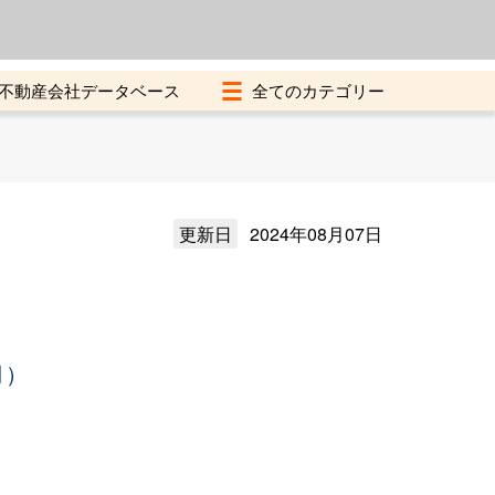
よくある質問
加盟店募集中
不動産会社データベース
更新日
2024年08月07日
月）