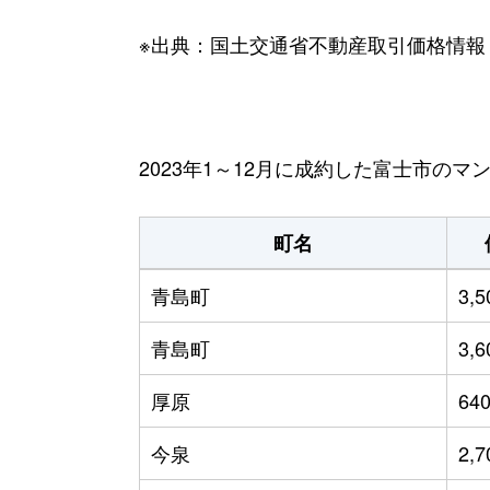
※出典：国土交通省不動産取引価格情報
2023年1～12月に成約した富士市の
町名
青島町
3,
青島町
3,
厚原
64
今泉
2,