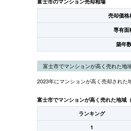
富士市のマンション売却相場
売却価格
専有面
築年
富士市でマンションが高く売れた地
2023年にマンションが高く売却された
富士市でマンションが高く売れた地域（2
ランキング
1