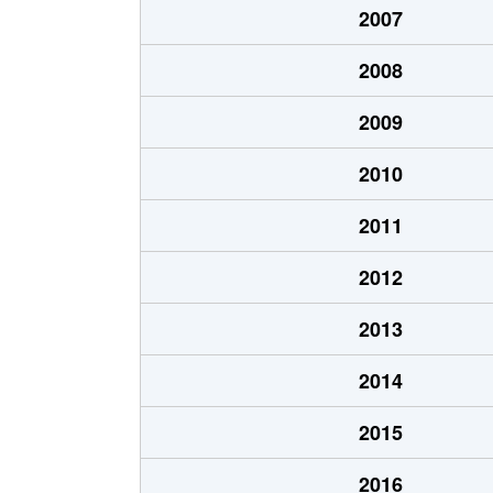
2007
水戸島本町
30
2008
水戸島本町
30
2009
水戸島元町
2,
2010
水戸島元町
3,
2011
水戸島元町
3,
2012
水戸島元町
3,
2013
水戸島元町
3,
2014
緑町
2,
2015
南町
3,
2016