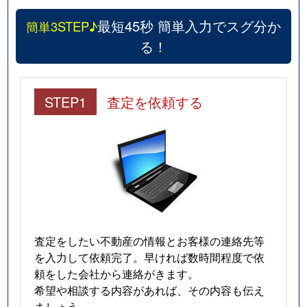
最短45秒 簡単入力でスグ分か
簡単3STEP♪
る！
STEP1
査定を依頼する
査定をしたい不動産の情報とお客様の連絡先等
を入力して依頼完了。早ければ数時間程度で依
頼をした会社から連絡がきます。
希望や相談する内容があれば、その内容も伝え
ましょう。