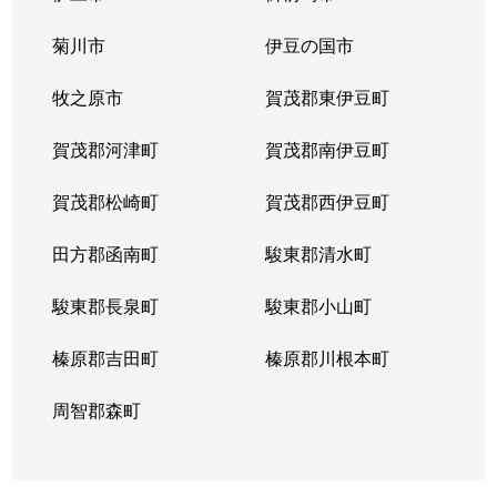
菊川市
伊豆の国市
牧之原市
賀茂郡東伊豆町
賀茂郡河津町
賀茂郡南伊豆町
賀茂郡松崎町
賀茂郡西伊豆町
田方郡函南町
駿東郡清水町
駿東郡長泉町
駿東郡小山町
榛原郡吉田町
榛原郡川根本町
周智郡森町