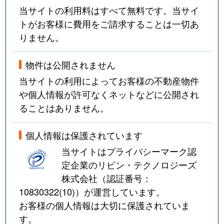
当サイトの利用料はすべて無料です。当サイ
トがお客様に費用をご請求することは一切あ
りません。
物件は公開されません
当サイトの利用によってお客様の不動産物件
や個人情報が許可なくネットなどに公開され
ることはありません。
個人情報は保護されています
当サイトはプライバシーマーク認
定企業のリビン・テクノロジーズ
株式会社（認証番号：
10830322(10)
）が運営しています。
お客様の個人情報は大切に保護されていま
す。