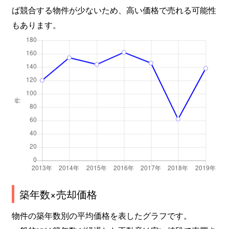
ば競合する物件が少ないため、高い価格で売れる可能性
もあります。
築年数×売却価格
物件の築年数別の平均価格を表したグラフです。