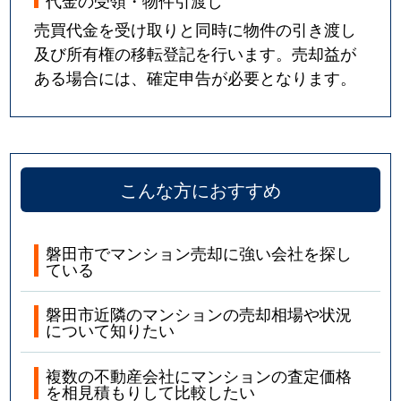
売買代金を受け取りと同時に物件の引き渡し
及び所有権の移転登記を行います。売却益が
ある場合には、確定申告が必要となります。
こんな方におすすめ
磐田市でマンション売却に強い会社を探し
ている
磐田市近隣のマンションの売却相場や状況
について知りたい
複数の不動産会社にマンションの査定価格
を相見積もりして比較したい