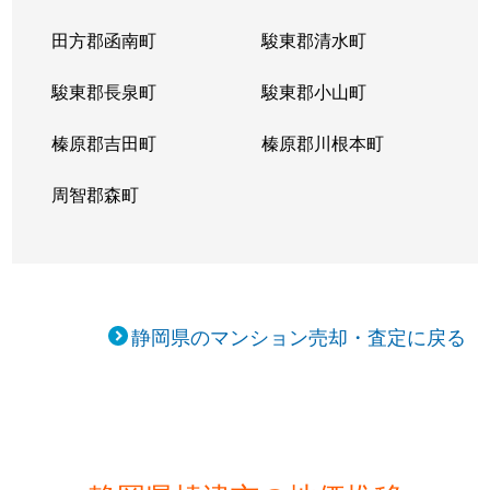
田方郡函南町
駿東郡清水町
駿東郡長泉町
駿東郡小山町
榛原郡吉田町
榛原郡川根本町
周智郡森町
静岡県のマンション売却・査定に戻る