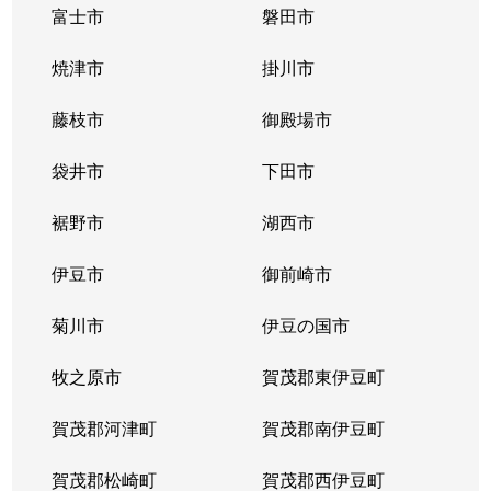
富士市
磐田市
焼津市
掛川市
藤枝市
御殿場市
袋井市
下田市
裾野市
湖西市
伊豆市
御前崎市
菊川市
伊豆の国市
牧之原市
賀茂郡東伊豆町
賀茂郡河津町
賀茂郡南伊豆町
賀茂郡松崎町
賀茂郡西伊豆町