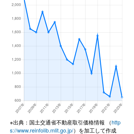
※出典：国土交通省不動産取引価格情報 （
http
s://www.reinfolib.mlit.go.jp/
）を加工して作成