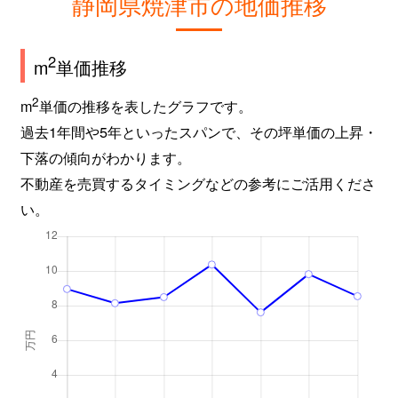
静岡県焼津市の地価推移
2
m
単価推移
2
m
単価の推移を表したグラフです。
過去1年間や5年といったスパンで、その坪単価の上昇・
下落の傾向がわかります。
不動産を売買するタイミングなどの参考にご活用くださ
い。