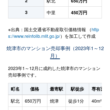
2
駅北
650万円
3
中里
450万円
※出典：国土交通省不動産取引価格情報 （
http
s://www.reinfolib.mlit.go.jp/
）を加工して作成
焼津市のマンション売却事例（2023年1～12
月）
2023年1～12月に成約した焼津市のマンション
売却事例です。
町名
価格
最寄駅
駅徒歩
専有面積
駅北
650万円
焼津
徒歩1分
40m²