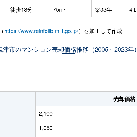
徒歩18分
75m²
築33年
4
（
https://www.reinfolib.mlit.go.jp/
）を加工して作成
焼津市のマンション売却価格推移（2005～2023年
。
売却価格
2,100
1,650