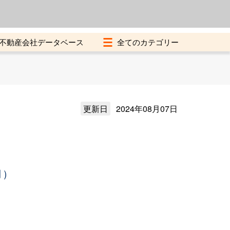
よくある質問
加盟店募集中
不動産会社データベース
更新日
2024年08月07日
月）