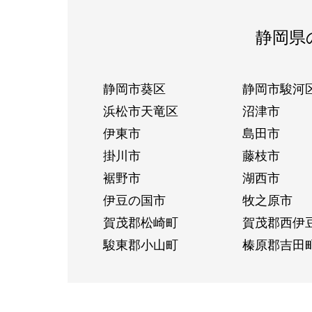
静岡県
静岡市葵区
静岡市駿河
浜松市天竜区
沼津市
伊東市
島田市
掛川市
藤枝市
裾野市
湖西市
伊豆の国市
牧之原市
賀茂郡松崎町
賀茂郡西伊
駿東郡小山町
榛原郡吉田