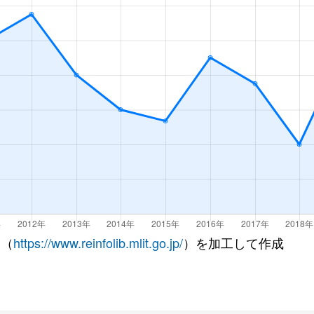
 （
https://www.reinfolib.mlit.go.jp/
）を加工して作成