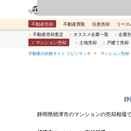
リビン・テクノロジ
場）が運営するサー
不動産売却
不動産買取
任意売却
リース
メタ住宅展示場
ベスト不動産カンパニー
オン
不動産売却査定
オススメ企業一覧
企業
マンション売却
土地売却
戸建て売却
不動産の比較サイト リビンマッチ
マンション売却
静
静岡県焼津市のマンションの売却相場