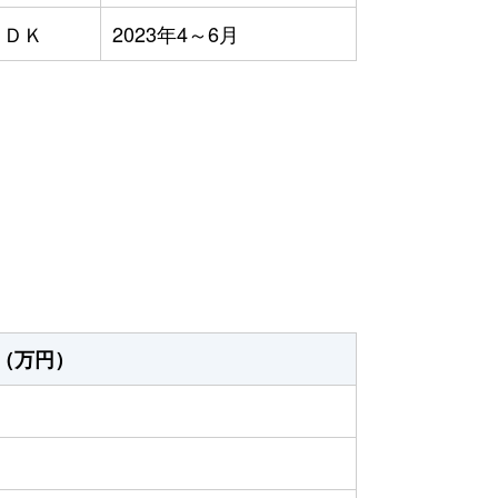
ＬＤＫ
2023年4～6月
）
（万円）