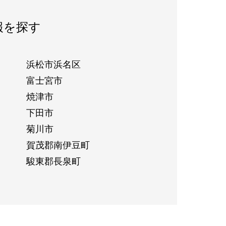
報を探す
浜松市浜名区
富士宮市
焼津市
下田市
菊川市
賀茂郡南伊豆町
駿東郡長泉町