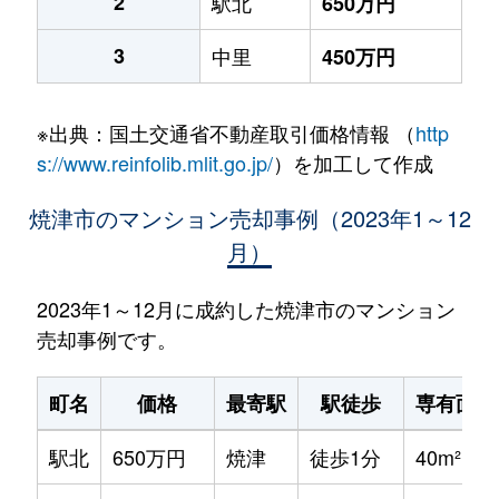
2
駅北
650万円
3
中里
450万円
※出典：国土交通省不動産取引価格情報 （
http
s://www.reinfolib.mlit.go.jp/
）を加工して作成
焼津市のマンション売却事例（2023年1～12
月）
2023年1～12月に成約した焼津市のマンション
売却事例です。
町名
価格
最寄駅
駅徒歩
専有面積
駅北
650万円
焼津
徒歩1分
40m²