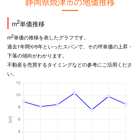
静岡県焼津市の地価推移
2
m
単価推移
2
m
単価の推移を表したグラフです。
過去1年間や5年といったスパンで、その坪単価の上昇・
下落の傾向がわかります。
不動産を売買するタイミングなどの参考にご活用くださ
い。