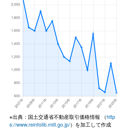
※出典：国土交通省不動産取引価格情報 （
http
s://www.reinfolib.mlit.go.jp/
）を加工して作成