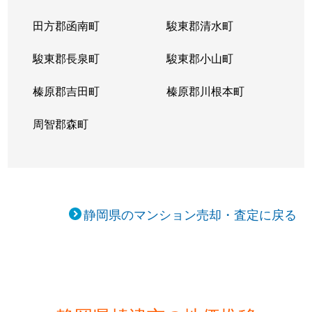
田方郡函南町
駿東郡清水町
駿東郡長泉町
駿東郡小山町
榛原郡吉田町
榛原郡川根本町
周智郡森町
静岡県のマンション売却・査定に戻る