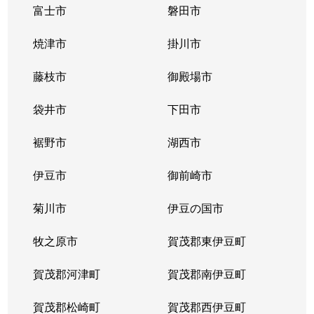
富士市
磐田市
焼津市
掛川市
藤枝市
御殿場市
袋井市
下田市
裾野市
湖西市
伊豆市
御前崎市
菊川市
伊豆の国市
牧之原市
賀茂郡東伊豆町
賀茂郡河津町
賀茂郡南伊豆町
賀茂郡松崎町
賀茂郡西伊豆町