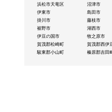
浜松市天竜区
沼津市
伊東市
島田市
掛川市
藤枝市
裾野市
湖西市
伊豆の国市
牧之原市
賀茂郡松崎町
賀茂郡西伊
駿東郡小山町
榛原郡吉田