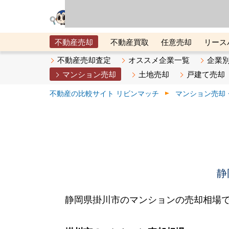
リビン・テクノロジ
場）が運営するサー
不動産売却
不動産買取
任意売却
リース
メタ住宅展示場
ベスト不動産カンパニー
オン
不動産売却査定
オススメ企業一覧
企業
マンション売却
土地売却
戸建て売却
不動産の比較サイト リビンマッチ
マンション売却
静
静岡県掛川市のマンションの売却相場