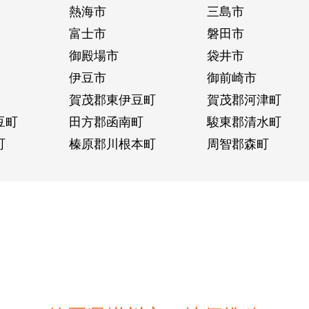
熱海市
三島市
富士市
磐田市
御殿場市
袋井市
伊豆市
御前崎市
賀茂郡東伊豆町
賀茂郡河津町
豆町
田方郡函南町
駿東郡清水町
町
榛原郡川根本町
周智郡森町