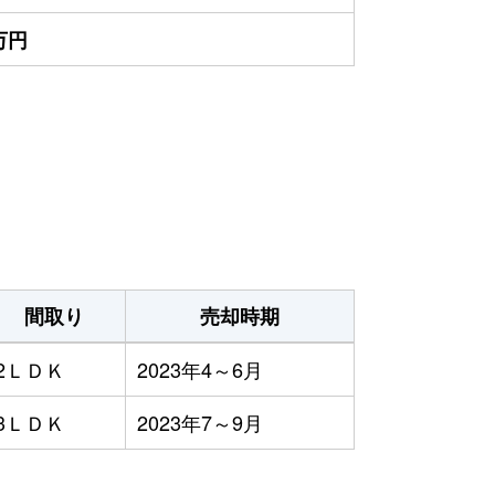
0万円
間取り
売却時期
2ＬＤＫ
2023年4～6月
3ＬＤＫ
2023年7～9月