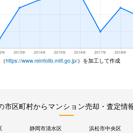
 （
https://www.reinfolib.mlit.go.jp/
）を加工して作成
の市区町村からマンション売却・査定情
区
静岡市清水区
浜松市中央区