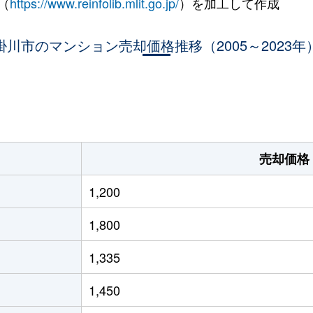
（
https://www.reinfolib.mlit.go.jp/
）を加工して作成
掛川市のマンション売却価格推移（2005～2023年
。
売却価格
1,200
1,800
1,335
1,450