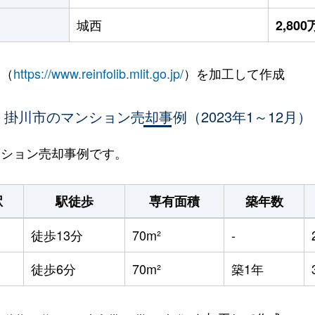
城西
2,80
 （
https://www.reinfolib.mlit.go.jp/
）を加工して作成
掛川市のマンション売却事例（2023年1～12月）
マンション売却事例です。
駅
駅徒歩
専有面積
築年数
徒歩13分
70m²
-
徒歩6分
70m²
築1年