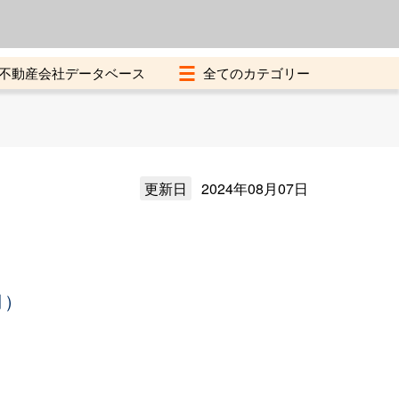
よくある質問
加盟店募集中
不動産会社データベース
更新日
2024年08月07日
月）