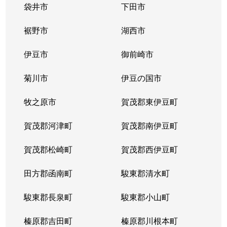
袋井市
下田市
裾野市
湖西市
伊豆市
御前崎市
菊川市
伊豆の国市
牧之原市
賀茂郡東伊豆町
賀茂郡河津町
賀茂郡南伊豆町
賀茂郡松崎町
賀茂郡西伊豆町
田方郡函南町
駿東郡清水町
駿東郡長泉町
駿東郡小山町
榛原郡吉田町
榛原郡川根本町