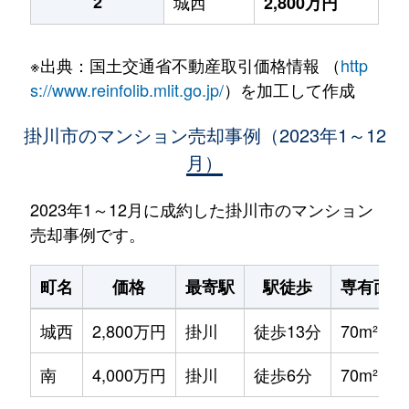
2
城西
2,800万円
※出典：国土交通省不動産取引価格情報 （
http
s://www.reinfolib.mlit.go.jp/
）を加工して作成
掛川市のマンション売却事例（2023年1～12
月）
2023年1～12月に成約した掛川市のマンション
売却事例です。
町名
価格
最寄駅
駅徒歩
専有面積
城西
2,800万円
掛川
徒歩13分
70m²
南
4,000万円
掛川
徒歩6分
70m²