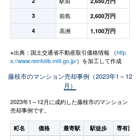
2
駅前
2,650万円
3
前島
2,600万円
4
高洲
1,100万円
※出典：国土交通省不動産取引価格情報 （
http
s://www.reinfolib.mlit.go.jp/
）を加工して作成
藤枝市のマンション売却事例（2023年1～12
月）
2023年1～12月に成約した藤枝市のマンション
売却事例です。
町名
価格
最寄駅
駅徒歩
専有面積