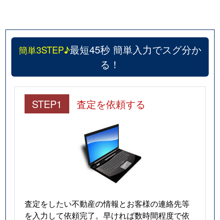
最短45秒 簡単入力でスグ分か
簡単3STEP♪
る！
STEP1
査定を依頼する
査定をしたい不動産の情報とお客様の連絡先等
を入力して依頼完了。早ければ数時間程度で依