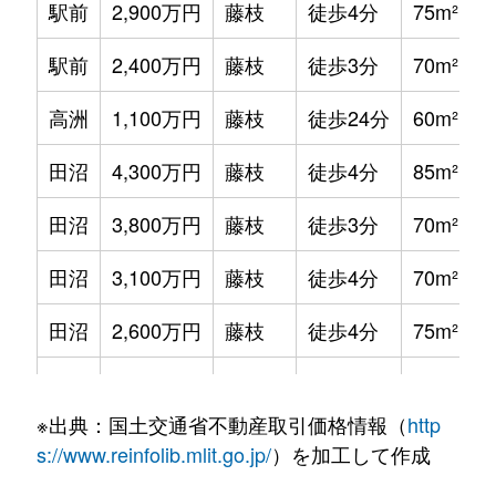
駅前
2,900万円
藤枝
徒歩4分
75m²
駅前
2,400万円
藤枝
徒歩3分
70m²
高洲
1,100万円
藤枝
徒歩24分
60m²
田沼
4,300万円
藤枝
徒歩4分
85m²
田沼
3,800万円
藤枝
徒歩3分
70m²
田沼
3,100万円
藤枝
徒歩4分
70m²
田沼
2,600万円
藤枝
徒歩4分
75m²
田沼
2,500万円
藤枝
徒歩1分
75m²
※出典：国土交通省不動産取引価格情報（
http
田沼
2,600万円
藤枝
徒歩1分
75m²
s://www.reinfolib.mlit.go.jp/
）を加工して作成
田沼
3,200万円
藤枝
徒歩4分
85m²