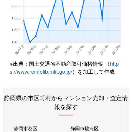
※出典：国土交通省不動産取引価格情報 （
http
s://www.reinfolib.mlit.go.jp/
）を加工して作成
静岡県の市区町村からマンション売却・査定情
報を探す
静岡市葵区
静岡市駿河区