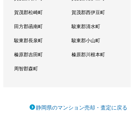
賀茂郡松崎町
賀茂郡西伊豆町
田方郡函南町
駿東郡清水町
駿東郡長泉町
駿東郡小山町
榛原郡吉田町
榛原郡川根本町
周智郡森町
静岡県のマンション売却・査定に戻る