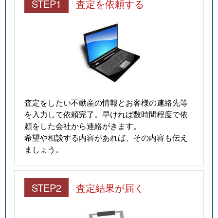
STEP1
査定を依頼する
査定をしたい不動産の情報とお客様の連絡先等
を入力して依頼完了。早ければ数時間程度で依
頼をした会社から連絡がきます。
希望や相談する内容があれば、その内容も伝え
ましょう。
STEP2
査定結果が届く