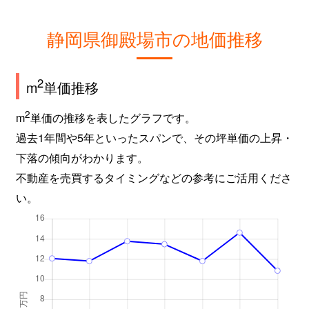
静岡県御殿場市の地価推移
2
m
単価推移
2
m
単価の推移を表したグラフです。
過去1年間や5年といったスパンで、その坪単価の上昇・
下落の傾向がわかります。
不動産を売買するタイミングなどの参考にご活用くださ
い。