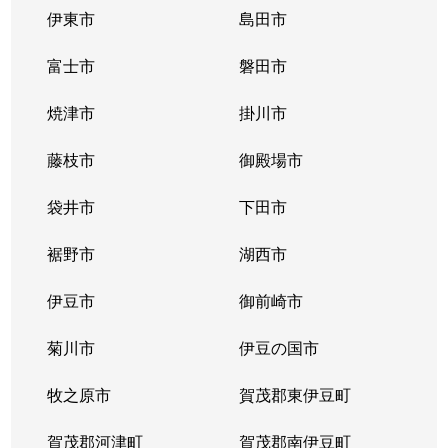
伊東市
島田市
富士市
磐田市
焼津市
掛川市
藤枝市
御殿場市
袋井市
下田市
裾野市
湖西市
伊豆市
御前崎市
菊川市
伊豆の国市
牧之原市
賀茂郡東伊豆町
賀茂郡河津町
賀茂郡南伊豆町