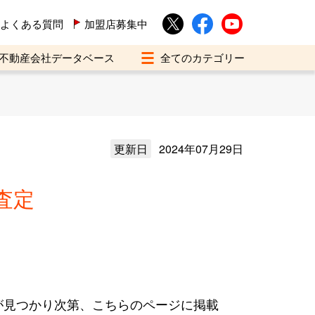
よくある質問
加盟店募集中
不動産会社データベース
更新日
2024年07月29日
査定
が見つかり次第、こちらのページに掲載