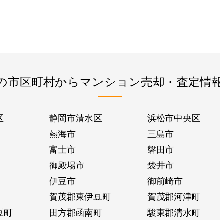
の市区町村からマンション売却・査定情
区
静岡市清水区
浜松市中央区
熱海市
三島市
富士市
磐田市
御殿場市
袋井市
伊豆市
御前崎市
賀茂郡東伊豆町
賀茂郡河津町
豆町
田方郡函南町
駿東郡清水町