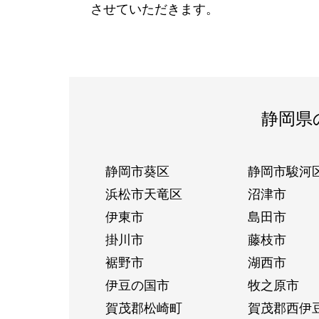
させていただきます。
静岡県
静岡市葵区
静岡市駿河
浜松市天竜区
沼津市
伊東市
島田市
掛川市
藤枝市
裾野市
湖西市
伊豆の国市
牧之原市
賀茂郡松崎町
賀茂郡西伊