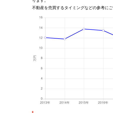
ります。
不動産を売買するタイミングなどの参考にご