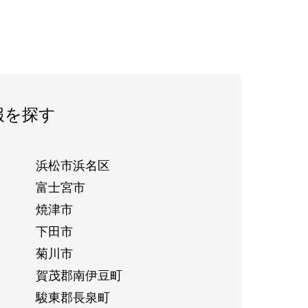
報を探す
浜松市浜名区
富士宮市
焼津市
下田市
菊川市
賀茂郡南伊豆町
駿東郡長泉町