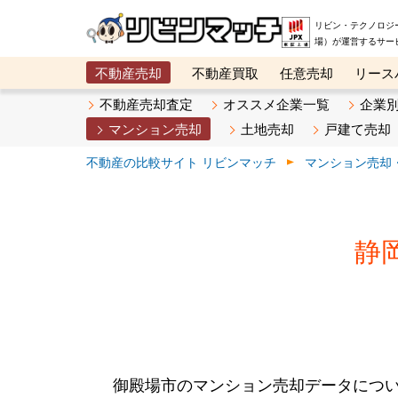
リビン・テクノロジ
場）が運営するサー
不動産売却
不動産買取
任意売却
リース
メタ住宅展示場
ベスト不動産カンパニー
オン
不動産売却査定
オススメ企業一覧
企業
マンション売却
土地売却
戸建て売却
不動産の比較サイト リビンマッチ
マンション売却
静
御殿場市のマンション売却データにつ