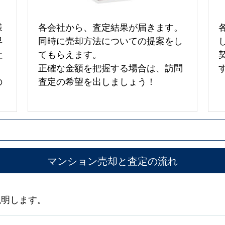
様
各会社から、査定結果が届きます。
早
同時に売却方法についての提案をし
社
てもらえます。
正確な金額を把握する場合は、訪問
の
査定の希望を出しましょう！
マンション売却と査定の流れ
説明します。