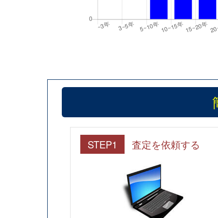
STEP1
査定を依頼する