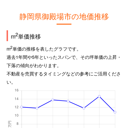
静岡県御殿場市の地価推移
2
m
単価推移
2
m
単価の推移を表したグラフです。
過去1年間や5年といったスパンで、その坪単価の上昇・
下落の傾向がわかります。
不動産を売買するタイミングなどの参考にご活用くださ
い。