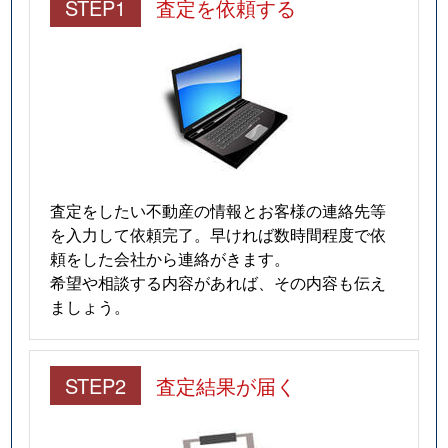
STEP1
査定を依頼する
査定をしたい不動産の情報とお客様の連絡先等
を入力して依頼完了。早ければ数時間程度で依
頼をした会社から連絡がきます。
希望や相談する内容があれば、その内容も伝え
ましょう。
STEP2
査定結果が届く