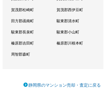
賀茂郡松崎町
賀茂郡西伊豆町
田方郡函南町
駿東郡清水町
駿東郡長泉町
駿東郡小山町
榛原郡吉田町
榛原郡川根本町
周智郡森町
静岡県のマンション売却・査定に戻る