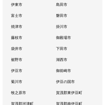
伊東市
島田市
富士市
磐田市
焼津市
掛川市
藤枝市
御殿場市
袋井市
下田市
裾野市
湖西市
伊豆市
御前崎市
菊川市
伊豆の国市
牧之原市
賀茂郡東伊豆町
賀茂郡河津町
賀茂郡南伊豆町