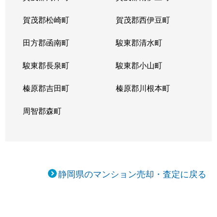
賀茂郡松崎町
賀茂郡西伊豆町
田方郡函南町
駿東郡清水町
駿東郡長泉町
駿東郡小山町
榛原郡吉田町
榛原郡川根本町
周智郡森町
静岡県のマンション売却・査定に戻る