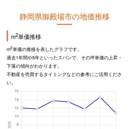
静岡県御殿場市の地価推移
2
m
単価推移
2
m
単価の推移を表したグラフです。
過去1年間や5年といったスパンで、その坪単価の上昇・
下落の傾向がわかります。
不動産を売買するタイミングなどの参考にご活用くださ
い。