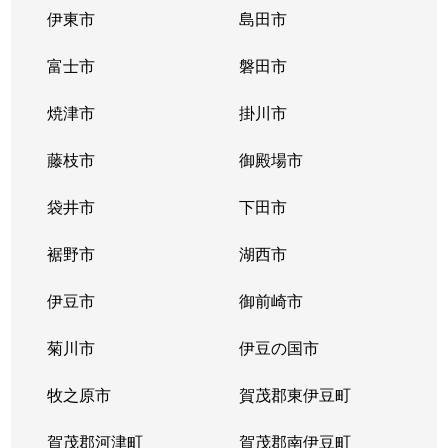
伊東市
島田市
富士市
磐田市
焼津市
掛川市
藤枝市
御殿場市
袋井市
下田市
裾野市
湖西市
伊豆市
御前崎市
菊川市
伊豆の国市
牧之原市
賀茂郡東伊豆町
賀茂郡河津町
賀茂郡南伊豆町