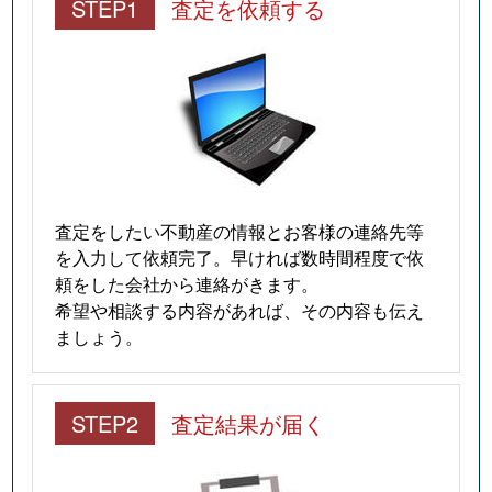
STEP1
査定を依頼する
査定をしたい不動産の情報とお客様の連絡先等
を入力して依頼完了。早ければ数時間程度で依
頼をした会社から連絡がきます。
希望や相談する内容があれば、その内容も伝え
ましょう。
STEP2
査定結果が届く