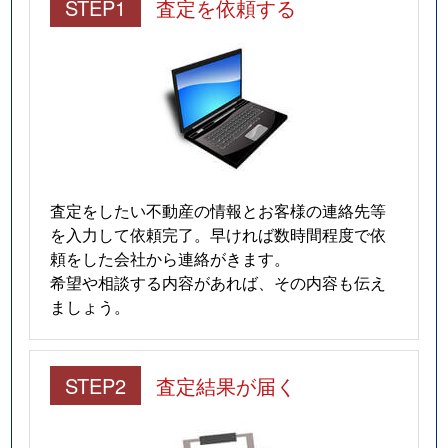
STEP1
査定を依頼する
査定をしたい不動産の情報とお客様の連絡先等
を入力して依頼完了。早ければ数時間程度で依
頼をした会社から連絡がきます。
希望や相談する内容があれば、その内容も伝え
ましょう。
STEP2
査定結果が届く