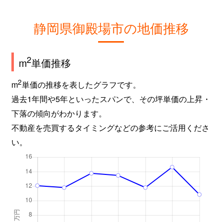
静岡県御殿場市の地価推移
2
m
単価推移
2
m
単価の推移を表したグラフです。
過去1年間や5年といったスパンで、その坪単価の上昇・
下落の傾向がわかります。
不動産を売買するタイミングなどの参考にご活用くださ
い。