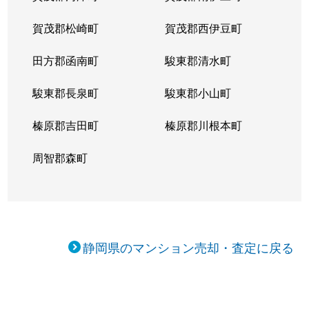
賀茂郡松崎町
賀茂郡西伊豆町
田方郡函南町
駿東郡清水町
駿東郡長泉町
駿東郡小山町
榛原郡吉田町
榛原郡川根本町
周智郡森町
静岡県のマンション売却・査定に戻る