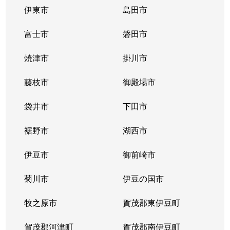
伊東市
島田市
富士市
磐田市
焼津市
掛川市
藤枝市
御殿場市
袋井市
下田市
裾野市
湖西市
伊豆市
御前崎市
菊川市
伊豆の国市
牧之原市
賀茂郡東伊豆町
賀茂郡河津町
賀茂郡南伊豆町