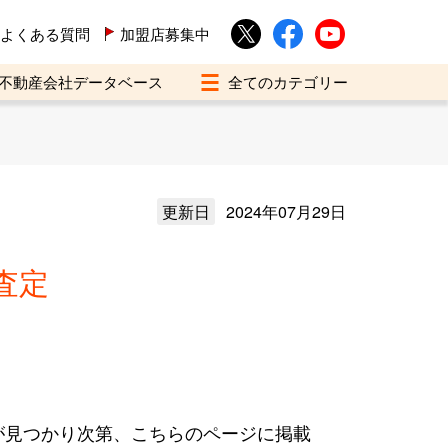
よくある質問
加盟店募集中
不動産会社データベース
更新日
2024年07月29日
査定
が見つかり次第、こちらのページに掲載