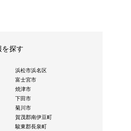
報を探す
浜松市浜名区
富士宮市
焼津市
下田市
菊川市
賀茂郡南伊豆町
駿東郡長泉町