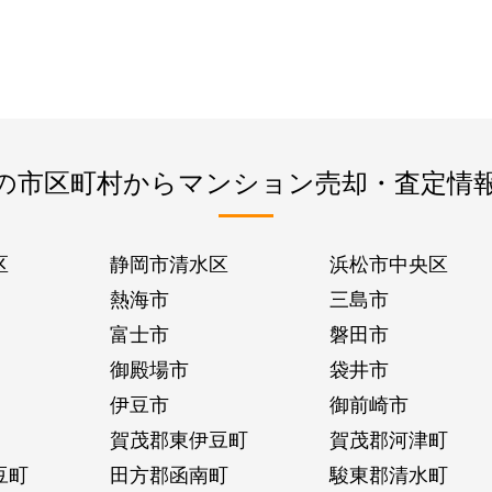
の市区町村からマンション売却・査定情
区
静岡市清水区
浜松市中央区
熱海市
三島市
富士市
磐田市
御殿場市
袋井市
伊豆市
御前崎市
賀茂郡東伊豆町
賀茂郡河津町
豆町
田方郡函南町
駿東郡清水町