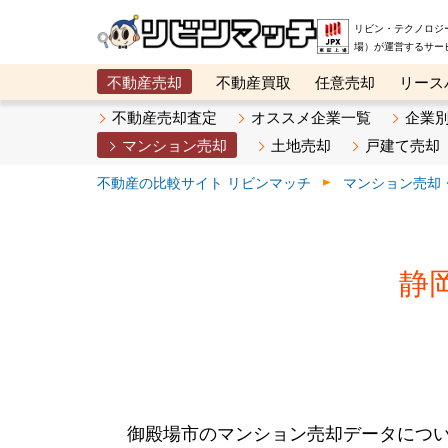
リビン・テクノロジ
場）が運営するサー
不動産売却
不動産買取
任意売却
リース
メタ住宅展示場
ベスト不動産カンパニー
オン
不動産売却査定
オススメ企業一覧
企業
マンション売却
土地売却
戸建て売却
不動産の比較サイト リビンマッチ
マンション売却
静
御殿場市のマンション売却データにつ