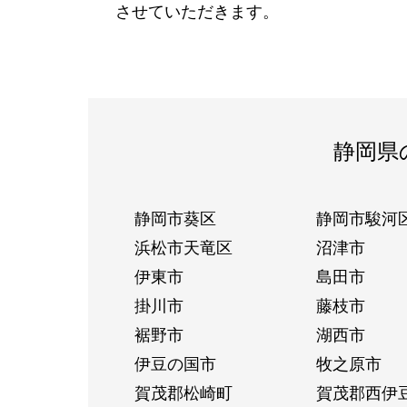
させていただきます。
静岡県
静岡市葵区
静岡市駿河
浜松市天竜区
沼津市
伊東市
島田市
掛川市
藤枝市
裾野市
湖西市
伊豆の国市
牧之原市
賀茂郡松崎町
賀茂郡西伊