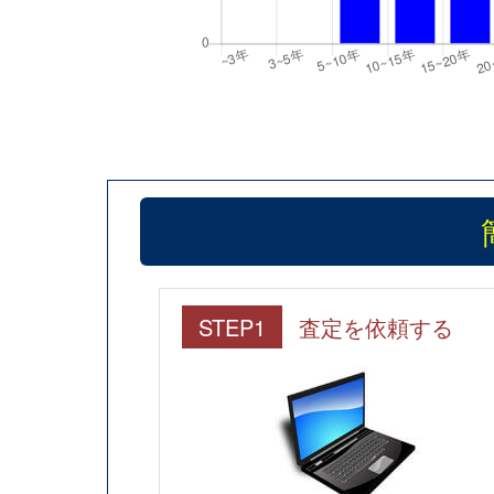
STEP1
査定を依頼する