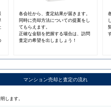
様
各会社から、査定結果が届きます。
早
同時に売却方法についての提案をし
社
てもらえます。
正確な金額を把握する場合は、訪問
の
査定の希望を出しましょう！
マンション売却と査定の流れ
説明します。