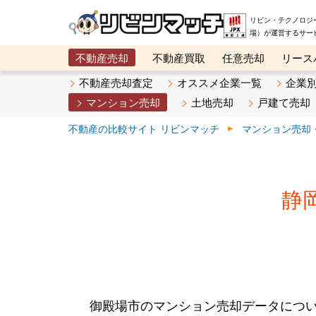
リビン・テクノロジ
場）が運営するサー
不動産売却
不動産買取
任意売却
リース
メタ住宅展示場
ベスト不動産カンパニー
オン
不動産売却査定
オススメ企業一覧
企業
マンション売却
土地売却
戸建て売却
不動産の比較サイト リビンマッチ
マンション売却
静
御殿場市のマンション売却データにつ