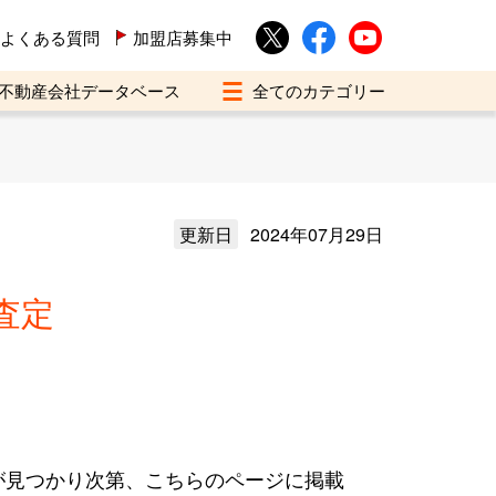
よくある質問
加盟店募集中
不動産会社データベース
更新日
2024年07月29日
査定
が見つかり次第、こちらのページに掲載