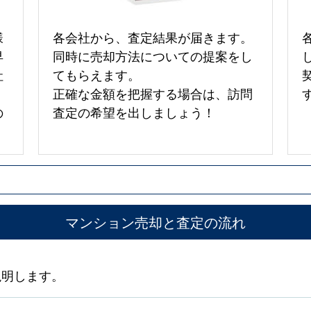
様
各会社から、査定結果が届きます。
早
同時に売却方法についての提案をし
社
てもらえます。
正確な金額を把握する場合は、訪問
の
査定の希望を出しましょう！
マンション売却と査定の流れ
説明します。