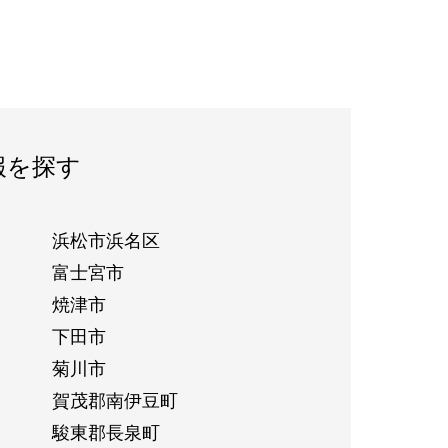
報を探す
浜松市浜名区
富士宮市
焼津市
下田市
菊川市
賀茂郡南伊豆町
駿東郡長泉町