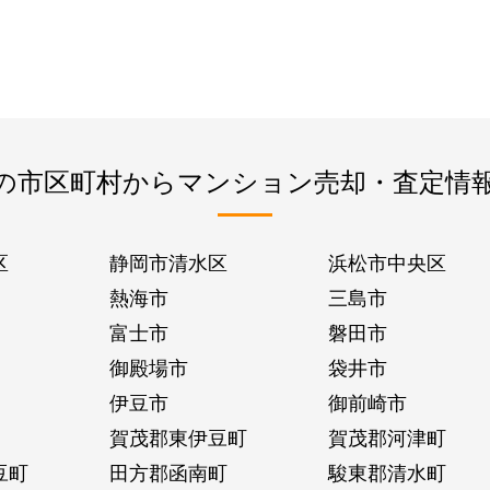
の市区町村からマンション売却・査定情
区
静岡市清水区
浜松市中央区
熱海市
三島市
富士市
磐田市
御殿場市
袋井市
伊豆市
御前崎市
賀茂郡東伊豆町
賀茂郡河津町
豆町
田方郡函南町
駿東郡清水町