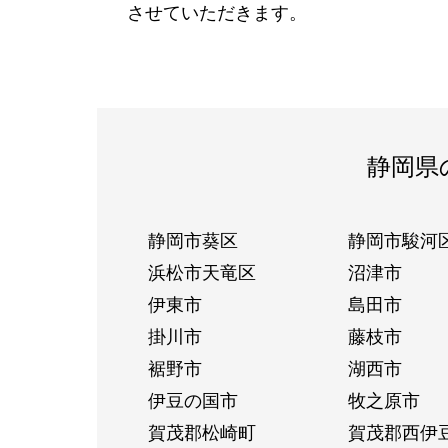
させていただきます。
静岡県
静岡市葵区
静岡市駿河
浜松市天竜区
沼津市
伊東市
島田市
掛川市
藤枝市
裾野市
湖西市
伊豆の国市
牧之原市
賀茂郡松崎町
賀茂郡西伊