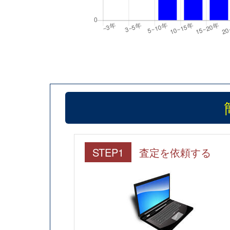
STEP1
査定を依頼する