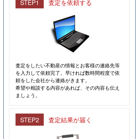
STEP1
査定を依頼する
査定をしたい不動産の情報とお客様の連絡先等
を入力して依頼完了。早ければ数時間程度で依
頼をした会社から連絡がきます。
希望や相談する内容があれば、その内容も伝え
ましょう。
STEP2
査定結果が届く