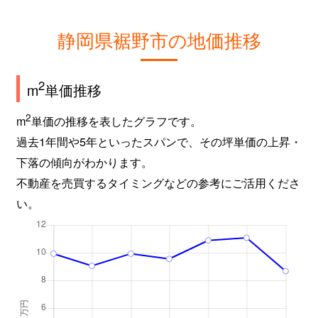
静岡県裾野市の地価推移
2
m
単価推移
2
m
単価の推移を表したグラフです。
過去1年間や5年といったスパンで、その坪単価の上昇・
下落の傾向がわかります。
不動産を売買するタイミングなどの参考にご活用くださ
い。