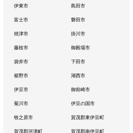
伊東市
島田市
富士市
磐田市
焼津市
掛川市
藤枝市
御殿場市
袋井市
下田市
裾野市
湖西市
伊豆市
御前崎市
菊川市
伊豆の国市
牧之原市
賀茂郡東伊豆町
賀茂郡河津町
賀茂郡南伊豆町