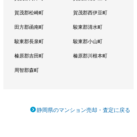
賀茂郡松崎町
賀茂郡西伊豆町
田方郡函南町
駿東郡清水町
駿東郡長泉町
駿東郡小山町
榛原郡吉田町
榛原郡川根本町
周智郡森町
静岡県のマンション売却・査定に戻る