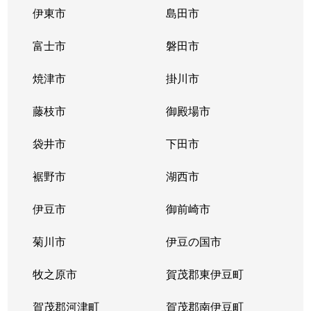
伊東市
島田市
富士市
磐田市
焼津市
掛川市
藤枝市
御殿場市
袋井市
下田市
裾野市
湖西市
伊豆市
御前崎市
菊川市
伊豆の国市
牧之原市
賀茂郡東伊豆町
賀茂郡河津町
賀茂郡南伊豆町