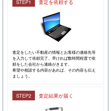
STEP1
査定を依頼する
査定をしたい不動産の情報とお客様の連絡先等
を入力して依頼完了。早ければ数時間程度で依
頼をした会社から連絡がきます。
希望や相談する内容があれば、その内容も伝え
ましょう。
STEP2
査定結果が届く