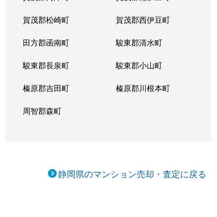
賀茂郡松崎町
賀茂郡西伊豆町
田方郡函南町
駿東郡清水町
駿東郡長泉町
駿東郡小山町
榛原郡吉田町
榛原郡川根本町
周智郡森町
静岡県のマンション売却・査定に戻る