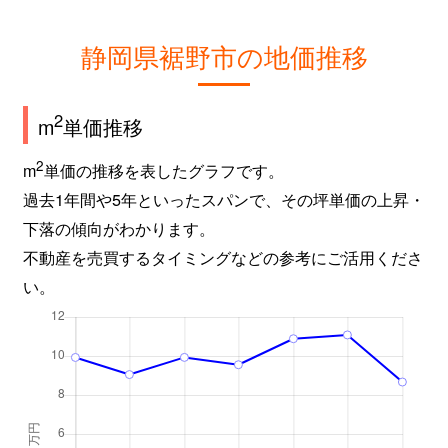
静岡県裾野市の地価推移
2
m
単価推移
2
m
単価の推移を表したグラフです。
過去1年間や5年といったスパンで、その坪単価の上昇・
下落の傾向がわかります。
不動産を売買するタイミングなどの参考にご活用くださ
い。