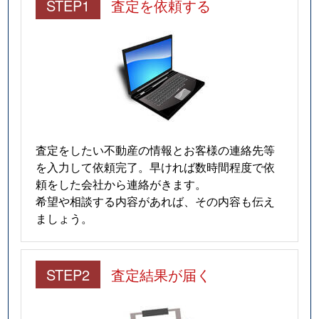
STEP1
査定を依頼する
査定をしたい不動産の情報とお客様の連絡先等
を入力して依頼完了。早ければ数時間程度で依
頼をした会社から連絡がきます。
希望や相談する内容があれば、その内容も伝え
ましょう。
STEP2
査定結果が届く