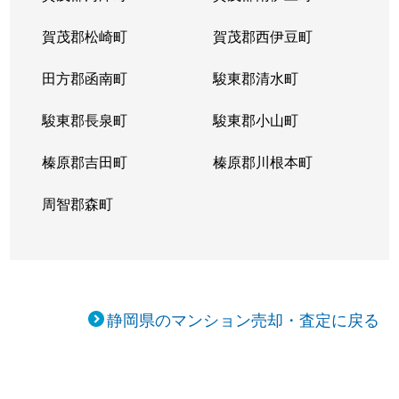
賀茂郡松崎町
賀茂郡西伊豆町
田方郡函南町
駿東郡清水町
駿東郡長泉町
駿東郡小山町
榛原郡吉田町
榛原郡川根本町
周智郡森町
静岡県のマンション売却・査定に戻る