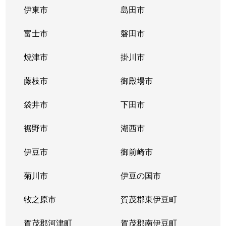
伊東市
島田市
富士市
磐田市
焼津市
掛川市
藤枝市
御殿場市
袋井市
下田市
裾野市
湖西市
伊豆市
御前崎市
菊川市
伊豆の国市
牧之原市
賀茂郡東伊豆町
賀茂郡河津町
賀茂郡南伊豆町