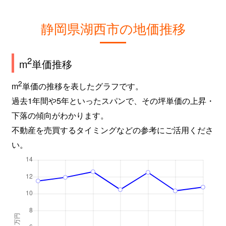
静岡県湖西市の地価推移
2
m
単価推移
2
m
単価の推移を表したグラフです。
過去1年間や5年といったスパンで、その坪単価の上昇・
下落の傾向がわかります。
不動産を売買するタイミングなどの参考にご活用くださ
い。