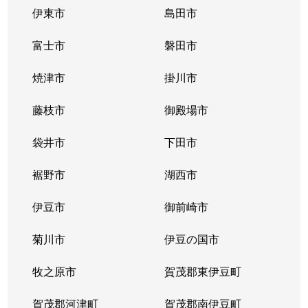
伊東市
島田市
富士市
磐田市
焼津市
掛川市
藤枝市
御殿場市
袋井市
下田市
裾野市
湖西市
伊豆市
御前崎市
菊川市
伊豆の国市
牧之原市
賀茂郡東伊豆町
賀茂郡河津町
賀茂郡南伊豆町