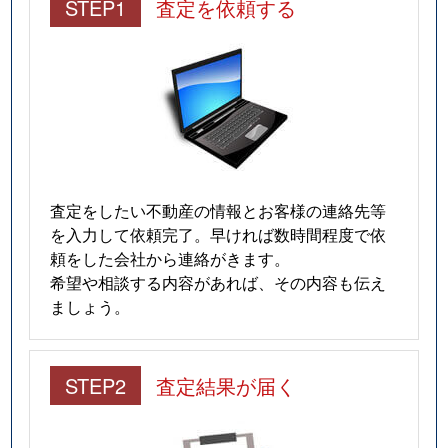
STEP1
査定を依頼する
査定をしたい不動産の情報とお客様の連絡先等
を入力して依頼完了。早ければ数時間程度で依
頼をした会社から連絡がきます。
希望や相談する内容があれば、その内容も伝え
ましょう。
STEP2
査定結果が届く