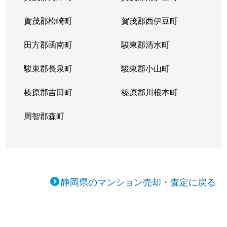
賀茂郡松崎町
賀茂郡西伊豆町
田方郡函南町
駿東郡清水町
駿東郡長泉町
駿東郡小山町
榛原郡吉田町
榛原郡川根本町
周智郡森町
静岡県のマンション売却・査定に戻る