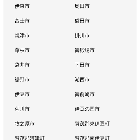
伊東市
島田市
富士市
磐田市
焼津市
掛川市
藤枝市
御殿場市
袋井市
下田市
裾野市
湖西市
伊豆市
御前崎市
菊川市
伊豆の国市
牧之原市
賀茂郡東伊豆町
賀茂郡河津町
賀茂郡南伊豆町