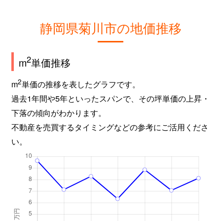
静岡県菊川市の地価推移
2
m
単価推移
2
m
単価の推移を表したグラフです。
過去1年間や5年といったスパンで、その坪単価の上昇・
下落の傾向がわかります。
不動産を売買するタイミングなどの参考にご活用くださ
い。