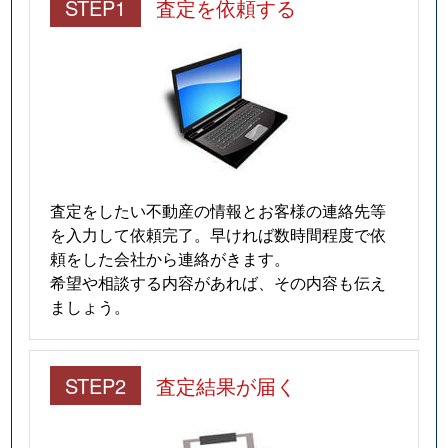
STEP1
査定を依頼する
査定をしたい不動産の情報とお客様の連絡先等
を入力して依頼完了。早ければ数時間程度で依
頼をした会社から連絡がきます。
希望や相談する内容があれば、その内容も伝え
ましょう。
STEP2
査定結果が届く