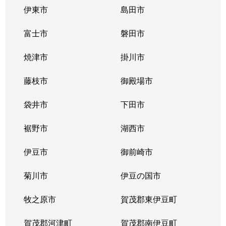
伊東市
島田市
富士市
磐田市
焼津市
掛川市
藤枝市
御殿場市
袋井市
下田市
裾野市
湖西市
伊豆市
御前崎市
菊川市
伊豆の国市
牧之原市
賀茂郡東伊豆町
賀茂郡河津町
賀茂郡南伊豆町