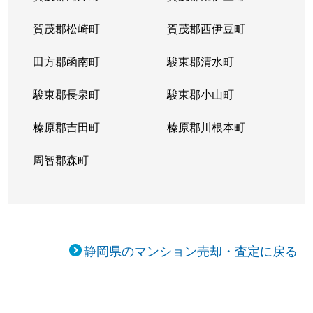
賀茂郡松崎町
賀茂郡西伊豆町
田方郡函南町
駿東郡清水町
駿東郡長泉町
駿東郡小山町
榛原郡吉田町
榛原郡川根本町
周智郡森町
静岡県のマンション売却・査定に戻る