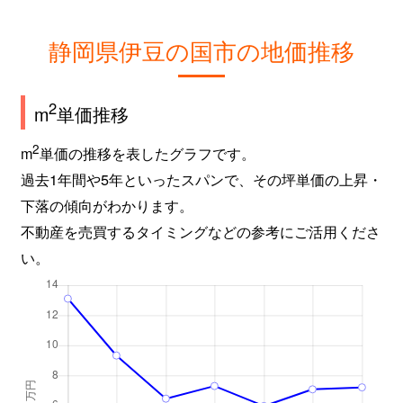
静岡県伊豆の国市の地価推移
2
m
単価推移
2
m
単価の推移を表したグラフです。
過去1年間や5年といったスパンで、その坪単価の上昇・
下落の傾向がわかります。
不動産を売買するタイミングなどの参考にご活用くださ
い。