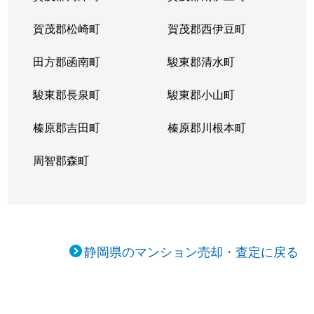
賀茂郡松崎町
賀茂郡西伊豆町
田方郡函南町
駿東郡清水町
駿東郡長泉町
駿東郡小山町
榛原郡吉田町
榛原郡川根本町
周智郡森町
静岡県のマンション売却・査定に戻る