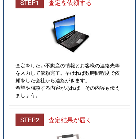
STEP1
査定を依頼する
査定をしたい不動産の情報とお客様の連絡先等
を入力して依頼完了。早ければ数時間程度で依
頼をした会社から連絡がきます。
希望や相談する内容があれば、その内容も伝え
ましょう。
STEP2
査定結果が届く