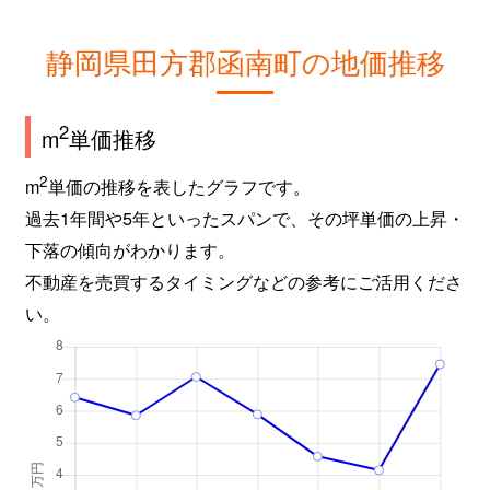
静岡県田方郡函南町の地価推移
2
m
単価推移
2
m
単価の推移を表したグラフです。
過去1年間や5年といったスパンで、その坪単価の上昇・
下落の傾向がわかります。
不動産を売買するタイミングなどの参考にご活用くださ
い。