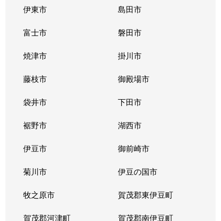
伊東市
島田市
富士市
磐田市
焼津市
掛川市
藤枝市
御殿場市
袋井市
下田市
裾野市
湖西市
伊豆市
御前崎市
菊川市
伊豆の国市
牧之原市
賀茂郡東伊豆町
賀茂郡河津町
賀茂郡南伊豆町