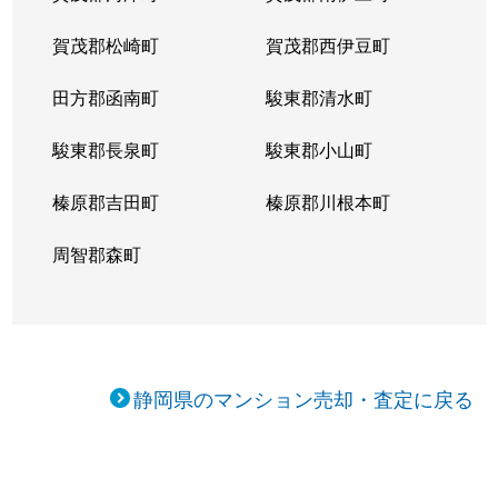
賀茂郡松崎町
賀茂郡西伊豆町
田方郡函南町
駿東郡清水町
駿東郡長泉町
駿東郡小山町
榛原郡吉田町
榛原郡川根本町
周智郡森町
静岡県のマンション売却・査定に戻る