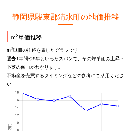
静岡県駿東郡清水町の地価推移
2
m
単価推移
2
m
単価の推移を表したグラフです。
過去1年間や5年といったスパンで、その坪単価の上昇・
下落の傾向がわかります。
不動産を売買するタイミングなどの参考にご活用くださ
い。