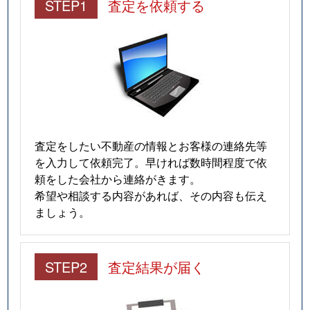
STEP1
査定を依頼する
査定をしたい不動産の情報とお客様の連絡先等
を入力して依頼完了。早ければ数時間程度で依
頼をした会社から連絡がきます。
希望や相談する内容があれば、その内容も伝え
ましょう。
STEP2
査定結果が届く