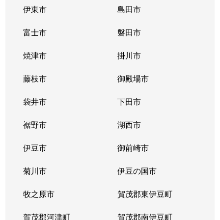
伊東市
島田市
富士市
磐田市
焼津市
掛川市
藤枝市
御殿場市
袋井市
下田市
裾野市
湖西市
伊豆市
御前崎市
菊川市
伊豆の国市
牧之原市
賀茂郡東伊豆町
賀茂郡河津町
賀茂郡南伊豆町