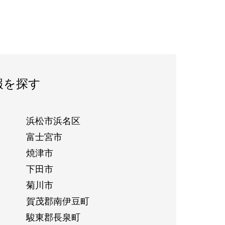
報を探す
浜松市浜名区
富士宮市
焼津市
下田市
菊川市
賀茂郡南伊豆町
駿東郡長泉町