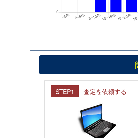
STEP1
査定を依頼する