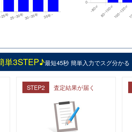
簡単3STEP♪
最短45秒 簡単入力でスグ分かる
STEP2
査定結果が届く