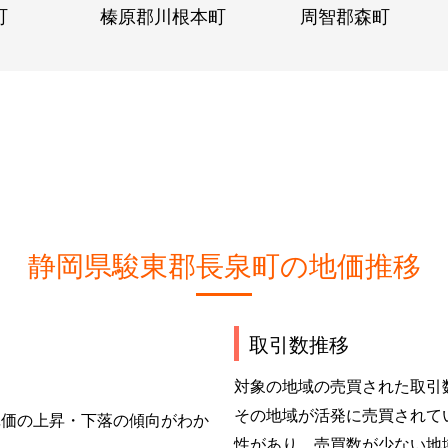
町
榛原郡川根本町
周智郡森町
静岡県駿東郡長泉町の地価推移
取引数推移
対象の地域の売買された取引
その地域が活発に売買されて
単価の上昇・下落の傾向がわか
性があり、売買数が少ない地