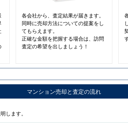
様
各会社から、査定結果が届きます。
早
同時に売却方法についての提案をし
社
てもらえます。
正確な金額を把握する場合は、訪問
の
査定の希望を出しましょう！
マンション売却と査定の流れ
説明します。