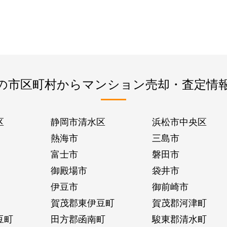
の市区町村からマンション売却・査定情
区
静岡市清水区
浜松市中央区
熱海市
三島市
富士市
磐田市
御殿場市
袋井市
伊豆市
御前崎市
賀茂郡東伊豆町
賀茂郡河津町
豆町
田方郡函南町
駿東郡清水町