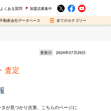
よくある質問
加盟店募集中
不動産会社データベース
更新日
2024年07月29日
・査定
報
ータが見つかり次第、こちらのページに