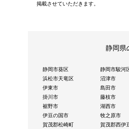
掲載させていただきます。
静岡県
静岡市葵区
静岡市駿河
浜松市天竜区
沼津市
伊東市
島田市
掛川市
藤枝市
裾野市
湖西市
伊豆の国市
牧之原市
賀茂郡松崎町
賀茂郡西伊