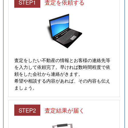
STEP1
査定を依頼する
査定をしたい不動産の情報とお客様の連絡先等
を入力して依頼完了。早ければ数時間程度で依
頼をした会社から連絡がきます。
希望や相談する内容があれば、その内容も伝え
ましょう。
STEP2
査定結果が届く