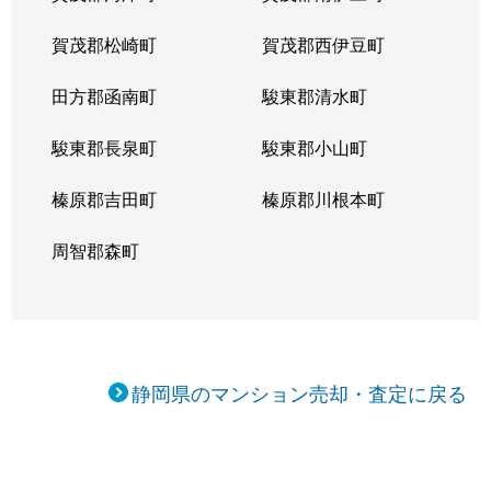
賀茂郡松崎町
賀茂郡西伊豆町
田方郡函南町
駿東郡清水町
駿東郡長泉町
駿東郡小山町
榛原郡吉田町
榛原郡川根本町
周智郡森町
静岡県のマンション売却・査定に戻る