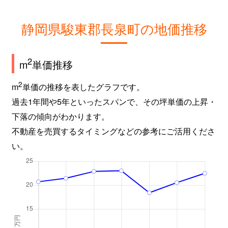
静岡県駿東郡長泉町の地価推移
2
m
単価推移
2
m
単価の推移を表したグラフです。
過去1年間や5年といったスパンで、その坪単価の上昇・
下落の傾向がわかります。
不動産を売買するタイミングなどの参考にご活用くださ
い。