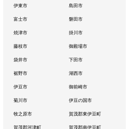
伊東市
島田市
富士市
磐田市
焼津市
掛川市
藤枝市
御殿場市
袋井市
下田市
裾野市
湖西市
伊豆市
御前崎市
菊川市
伊豆の国市
牧之原市
賀茂郡東伊豆町
賀茂郡河津町
賀茂郡南伊豆町